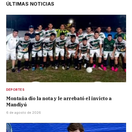
ÚLTIMAS NOTICIAS
DEPORTES
Montaña dio la nota y le arrebató el invicto a
Mandiyú
6 de agosto de 2026