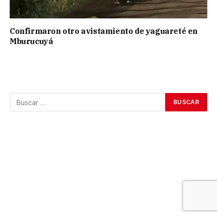
Confirmaron otro avistamiento de yaguareté en
Mburucuyá