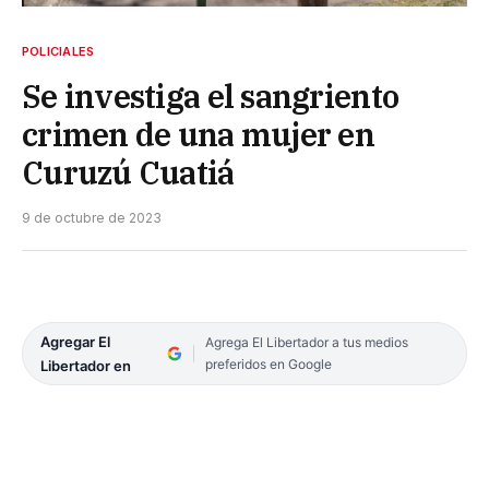
POLICIALES
Se investiga el sangriento
crimen de una mujer en
Curuzú Cuatiá
9 de octubre de 2023
Agregar El
Agrega El Libertador a tus medios
preferidos en Google
Libertador en