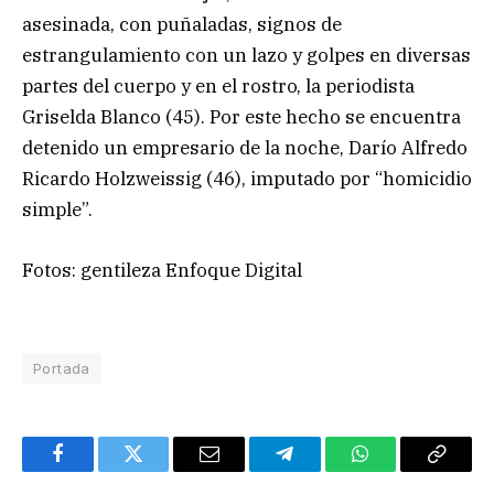
asesinada, con puñaladas, signos de
estrangulamiento con un lazo y golpes en diversas
partes del cuerpo y en el rostro, la periodista
Griselda Blanco (45). Por este hecho se encuentra
detenido un empresario de la noche, Darío Alfredo
Ricardo Holzweissig (46), imputado por “homicidio
simple”.
Fotos: gentileza Enfoque Digital
Portada
Facebook
Twitter
Email
Telegram
WhatsApp
Copy