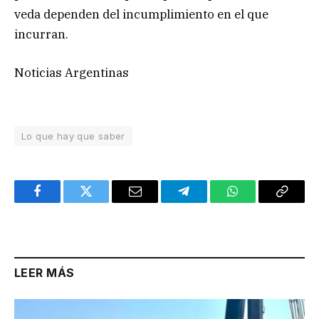
veda dependen del incumplimiento en el que
incurran.
Noticias Argentinas
Lo que hay que saber
Facebook
Twitter
Email
Telegram
WhatsApp
Copy
Link
LEER MÁS