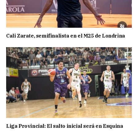
Cali Zarate, semifinalista en el M25 de Londrina
Liga Provincial: El salto inicial será en Esquina