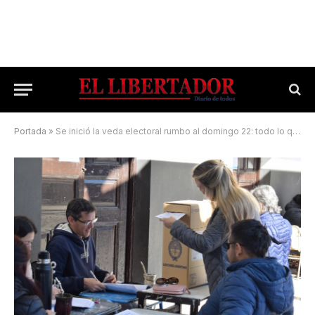
Portada
»
Se inició la veda electoral rumbo al domingo 22: todo lo que se debe saber