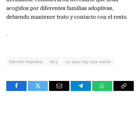
acogidos por diferentes familias adoptivas,
debiendo mantener trato y contacto con el resto.
.
Edición Impresa
Hoy
Lo que hay que saber
Facebook
Twitter
Email
Telegram
WhatsApp
Copy
Link