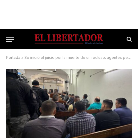
Portada
»
Se inició el juicio por la muerte de un recluso: agentes penitenciarios están en el banquillo