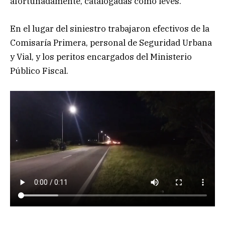
afortunadamente, catalogadas como leves.
En el lugar del siniestro trabajaron efectivos de la
Comisaría Primera, personal de Seguridad Urbana
y Vial, y los peritos encargados del Ministerio
Público Fiscal.