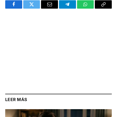
Facebook
Twitter
Email
Telegram
WhatsApp
Copy
Link
LEER MÁS