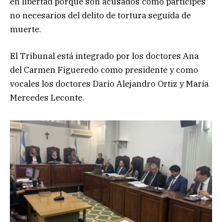
en libertad porque son acusados como partícipes
no necesarios del delito de tortura seguida de
muerte.
El Tribunal está integrado por los doctores Ana
del Carmen Figueredo como presidente y como
vocales los doctores Darío Alejandro Ortiz y María
Mercedes Leconte.