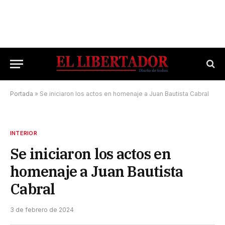
Portada
»
Se iniciaron los actos en homenaje a Juan Bautista Cabral
INTERIOR
Se iniciaron los actos en
homenaje a Juan Bautista
Cabral
3 de febrero de 2024