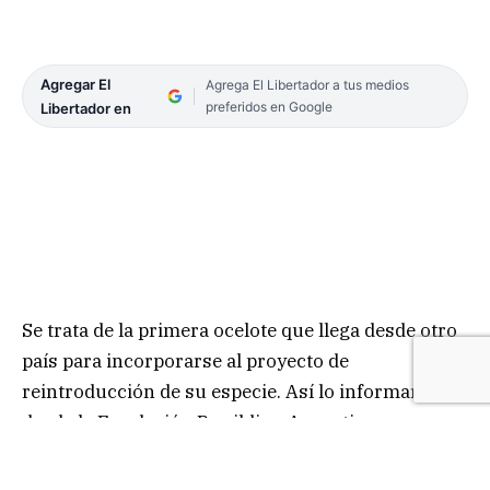
Agregar El
Agrega El Libertador a tus medios
preferidos en Google
Libertador en
Se trata de la primera ocelote que llega desde otro
país para incorporarse al proyecto de
reintroducción de su especie. Así lo informaron
desde la Fundación Rewilding Argentina.
“Lila es una hembra joven que fue atropellada en