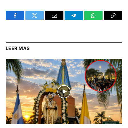
Facebook
Twitter
Email
Telegram
WhatsApp
Copy
Link
LEER MÁS