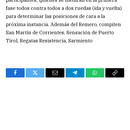
participantes, quienes se medirán en la primera
fase todos contra todos a dos ruedas (ida y vuelta)
para determinar las posiciones de cara a la
próxima instancia. Además del Remero, compiten
San Martín de Corrientes, Sensación de Puerto
Tirol, Regatas Resistencia, Sarmiento
Facebook
Twitter
Email
Telegram
WhatsApp
Copy
Link