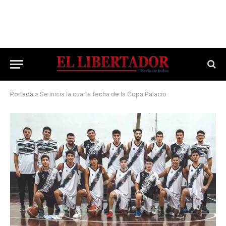
Portada
»
Se inicia la cuarta fecha de la Copa Palacio