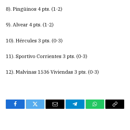
8). Pingüinos 4 pts. (1-2)
9). Alvear 4 pts. (1-2)
10). Hércules 3 pts. (0-3)
11). Sportivo Corrientes 3 pts. (0-3)
12). Malvinas 1536 Viviendas 3 pts. (0-3)
Facebook
Twitter
Email
Telegram
WhatsApp
Copy
Link