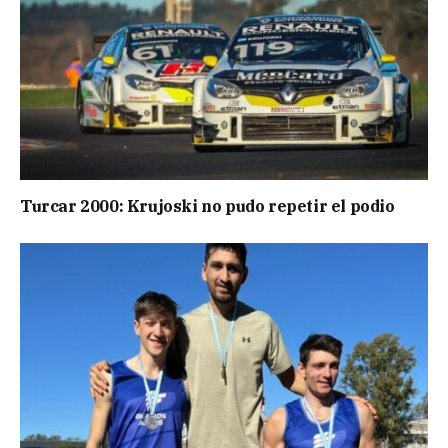
Turcar 2000: Krujoski no pudo repetir el podio