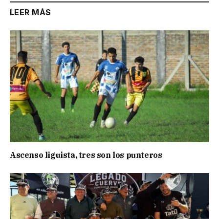
LEER MÁS
Ascenso liguista, tres son los punteros