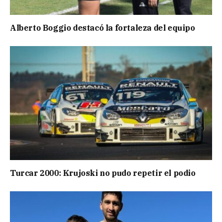
Alberto Boggio destacó la fortaleza del equipo
Turcar 2000: Krujoski no pudo repetir el podio