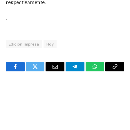
respectivamente.
.
Edición Impresa
Hoy
Facebook
Twitter
Email
Telegram
WhatsApp
Copy
Link