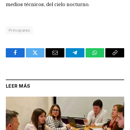
medios técnicos, del cielo nocturno.
Principales
Facebook
Twitter
Email
Telegram
WhatsApp
Copy
Link
LEER MÁS