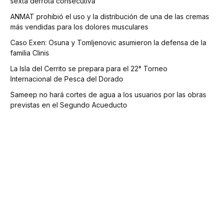
sexta derrota consecutiva
ANMAT prohibió el uso y la distribución de una de las cremas
más vendidas para los dolores musculares
Caso Exen: Osuna y Tomljenovic asumieron la defensa de la
familia Clinis
La Isla del Cerrito se prepara para el 22° Torneo
Internacional de Pesca del Dorado
Sameep no hará cortes de agua a los usuarios por las obras
previstas en el Segundo Acueducto