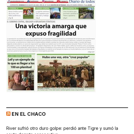
EN EL CHACO
River sufrió otro duro golpe: perdió ante Tigre y sumó la