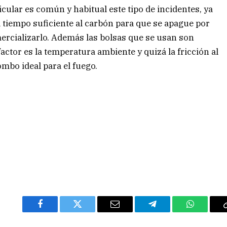
icular es común y habitual este tipo de incidentes, ya
l tiempo suficiente al carbón para que se apague por
ercializarlo. Además las bolsas que se usan son
factor es la temperatura ambiente y quizá la fricción al
ombo ideal para el fuego.
Facebook
Twitter
Email
Telegram
WhatsAp