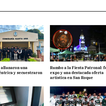
 allanaron una
Rumbo a la Fiesta Patronal: f
éntrica y secuestraron
expo y una destacada oferta
artística en San Roque