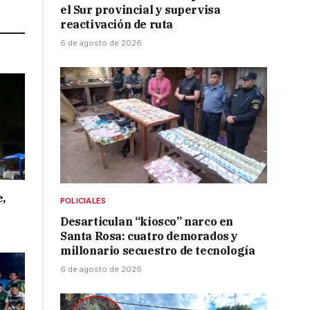
Link
el Sur provincial y supervisa
reactivación de ruta
6 de agosto de 2026
e,
POLICIALES
Desarticulan “kiosco” narco en
Santa Rosa: cuatro demorados y
millonario secuestro de tecnología
6 de agosto de 2026