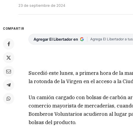
23 de septiembre de 2024
COMPARTIR
Agregar El Libertador en
Agrega El Libertador a tu
Sucedió este lunes, a primera hora de la ma
la rotonda de la Virgen en el acceso a la Ciu
Un camión cargado con bolsas de carbón arr
comercio mayorista de mercaderías, cuando
Bomberos Voluntarios acudieron al lugar par
bolsas del producto.