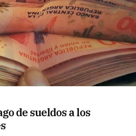
pago de sueldos a los
es