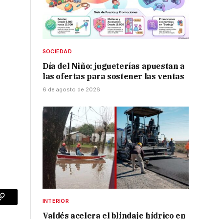
SOCIEDAD
Día del Niño: jugueterías apuestan a
las ofertas para sostener las ventas
6 de agosto de 2026
INTERIOR
p
Copy
Valdés acelera el blindaje hídrico en