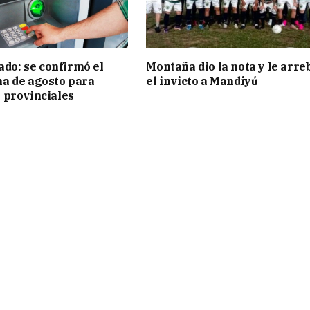
ado: se confirmó el
Montaña dio la nota y le arre
a de agosto para
el invicto a Mandiyú
 provinciales