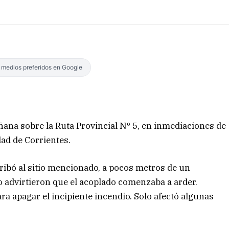
s medios preferidos en Google
ñana sobre la Ruta Provincial Nº 5, en inmediaciones de
dad de Corrientes.
ibó al sitio mencionado, a pocos metros de un
 advirtieron que el acoplado comenzaba a arder.
a apagar el incipiente incendio. Solo afectó algunas