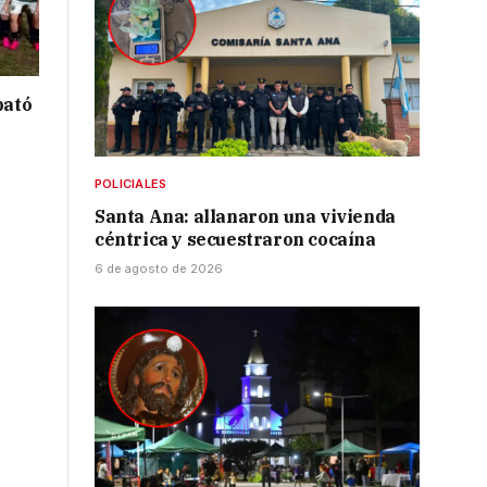
bató
POLICIALES
Santa Ana: allanaron una vivienda
céntrica y secuestraron cocaína
6 de agosto de 2026