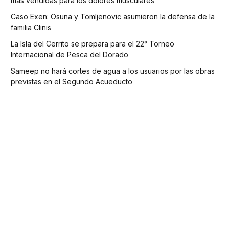
más vendidas para los dolores musculares
Caso Exen: Osuna y Tomljenovic asumieron la defensa de la
familia Clinis
La Isla del Cerrito se prepara para el 22° Torneo
Internacional de Pesca del Dorado
Sameep no hará cortes de agua a los usuarios por las obras
previstas en el Segundo Acueducto