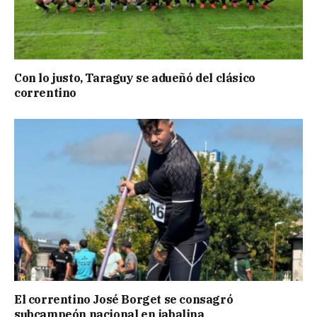
Con lo justo, Taraguy se adueñó del clásico
correntino
El correntino José Borget se consagró
subcampeón nacional en jabalina