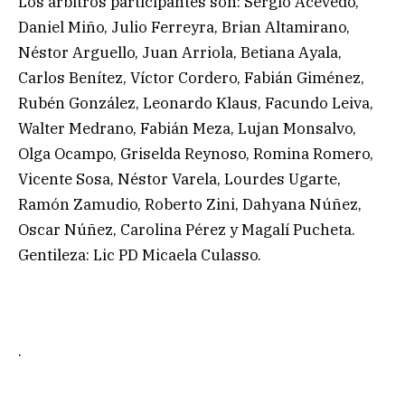
Los árbitros participantes son: Sergio Acevedo,
Daniel Miño, Julio Ferreyra, Brian Altamirano,
Néstor Arguello, Juan Arriola, Betiana Ayala,
Carlos Benítez, Víctor Cordero, Fabián Giménez,
Rubén González, Leonardo Klaus, Facundo Leiva,
Walter Medrano, Fabián Meza, Lujan Monsalvo,
Olga Ocampo, Griselda Reynoso, Romina Romero,
Vicente Sosa, Néstor Varela, Lourdes Ugarte,
Ramón Zamudio, Roberto Zini, Dahyana Núñez,
Oscar Núñez, Carolina Pérez y Magalí Pucheta.
Gentileza: Lic PD Micaela Culasso.
.