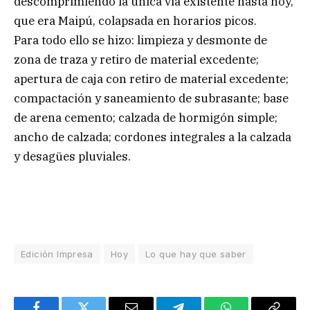
descomprimiendo la única vía existente hasta hoy,
que era Maipú, colapsada en horarios picos.
Para todo ello se hizo: limpieza y desmonte de
zona de traza y retiro de material excedente;
apertura de caja con retiro de material excedente;
compactación y saneamiento de subrasante; base
de arena cemento; calzada de hormigón simple;
ancho de calzada; cordones integrales a la calzada
y desagües pluviales.
Edición Impresa
Hoy
Lo que hay que saber