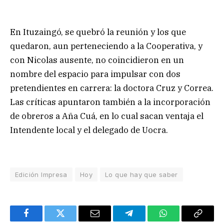
En Ituzaingó, se quebró la reunión y los que
quedaron, aun perteneciendo a la Cooperativa, y
con Nicolas ausente, no coincidieron en un
nombre del espacio para impulsar con dos
pretendientes en carrera: la doctora Cruz y Correa.
Las críticas apuntaron también a la incorporación
de obreros a Aña Cuá, en lo cual sacan ventaja el
Intendente local y el delegado de Uocra.
Edición Impresa
Hoy
Lo que hay que saber
Facebook
Twitter
Email
Telegram
WhatsApp
Copy