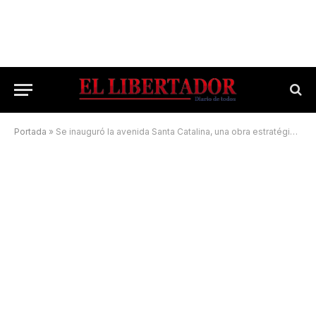
Portada
»
Se inauguró la avenida Santa Catalina, una obra estratégica para el desarrollo