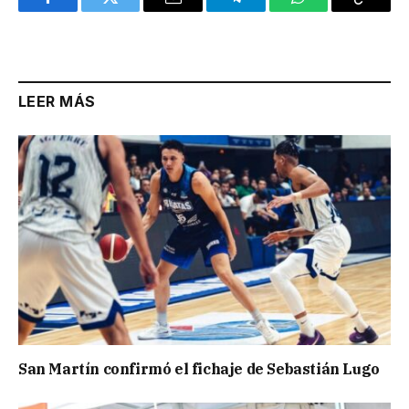
Facebook
Twitter
Email
Telegram
WhatsApp
Copy
Link
LEER MÁS
San Martín confirmó el fichaje de Sebastián Lugo