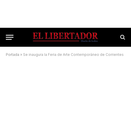
Portada
»
Se inaugura la Feria de Arte Contemporáneo de Corrientes