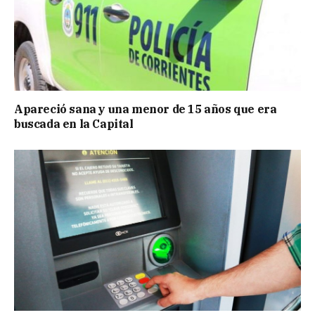
Apareció sana y una menor de 15 años que era
buscada en la Capital