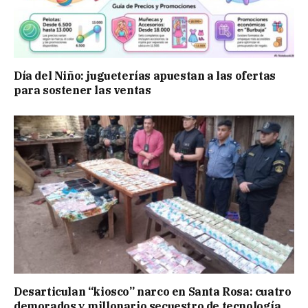
Día del Niño: jugueterías apuestan a las ofertas
para sostener las ventas
Desarticulan “kiosco” narco en Santa Rosa: cuatro
demorados y millonario secuestro de tecnología