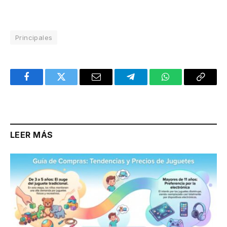
Principales
Facebook
Twitter
Email
Telegram
WhatsApp
Copy
Link
LEER MÁS