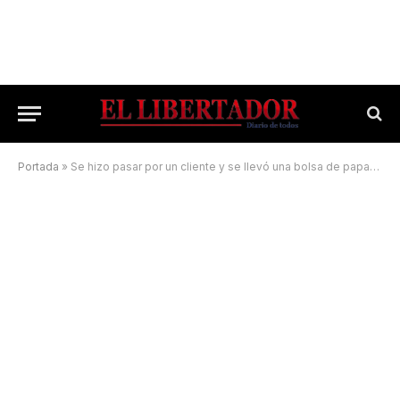
Portada
»
Se hizo pasar por un cliente y se llevó una bolsa de papas sin pagar