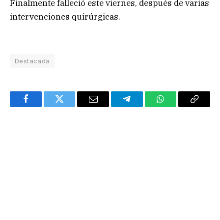
Finalmente falleció este viernes, después de varias
intervenciones quirúrgicas.
Destacada
Facebook
Twitter
Email
Telegram
WhatsApp
Copy
Link