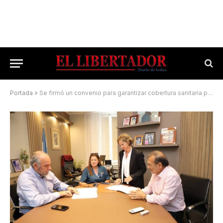
Portada
»
Se firmó un convenio para garantizar cobertura sanitaria permanente en el aeropuerto