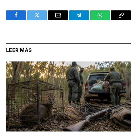
Facebook
Twitter
Email
Telegram
WhatsApp
Copy
Link
LEER MÁS