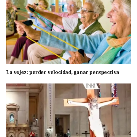
La vejez: perder velocidad, ganar perspectiva