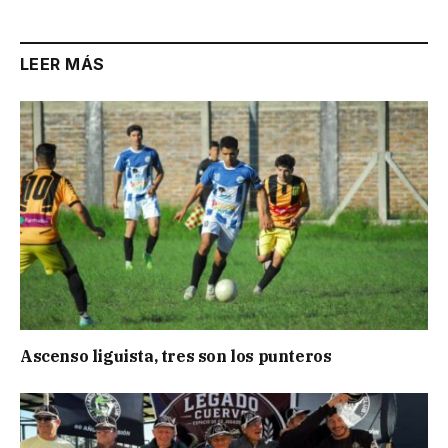
LEER MÁS
Ascenso liguista, tres son los punteros