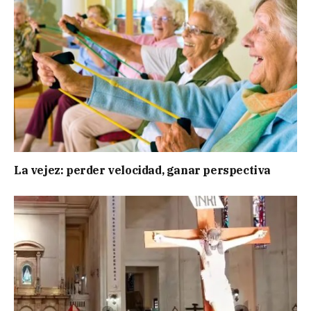
La vejez: perder velocidad, ganar perspectiva