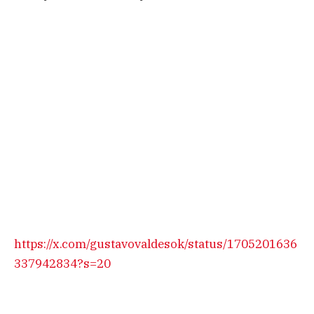
https://x.com/gustavovaldesok/status/1705201636
337942834?s=20