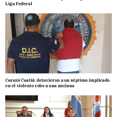
Liga Federal
Curuzú Cuatiá: detuvieron a un séptimo implicado
en el violento robo a una anciana