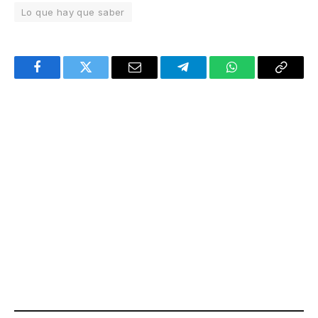
Lo que hay que saber
Facebook
Twitter
Email
Telegram
WhatsApp
Copy
Link