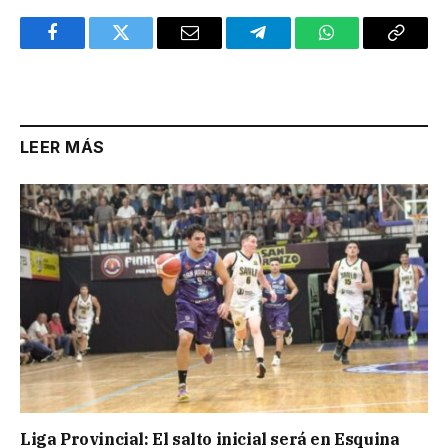
Facebook
Twitter
Email
Telegram
WhatsApp
Copy
Link
LEER MÁS
Liga Provincial: El salto inicial será en Esquina