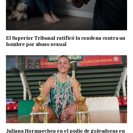
El Superior Tribunal ratificó la condena contra un
hombre por abuso sexual
Juliana Hormaechea en el podio de goleadoras en