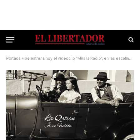
Portada
»
Se estrena hoy el videoclip “Mira la Radio”, en las escalinatas del Vera