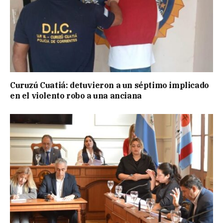
Curuzú Cuatiá: detuvieron a un séptimo implicado
en el violento robo a una anciana