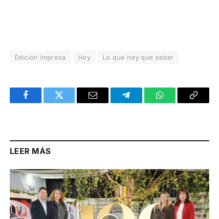
Edición Impresa
Hoy
Lo que hay que saber
Facebook
Twitter
Email
Telegram
WhatsApp
Copy
Link
LEER MÁS