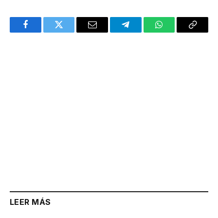
Facebook
Twitter
Email
Telegram
WhatsApp
Copy
Link
LEER MÁS