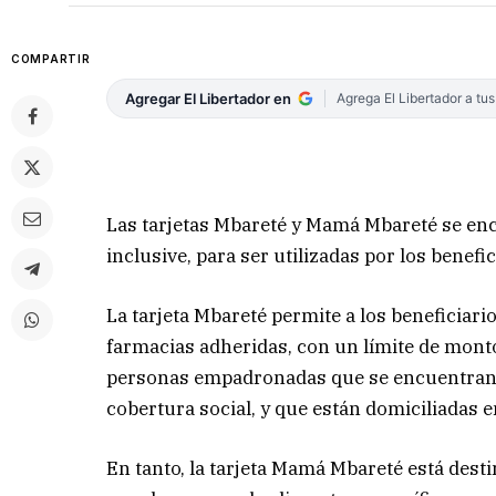
COMPARTIR
Agregar El Libertador en
Agrega El Libertador a tu
Las tarjetas Mbareté y Mamá Mbareté se encu
inclusive, para ser utilizadas por los benefi
La tarjeta Mbareté permite a los beneficiar
farmacias adheridas, con un límite de monto
personas empadronadas que se encuentran e
cobertura social, y que están domiciliadas e
En tanto, la tarjeta Mamá Mbareté está des