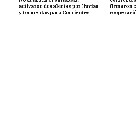
activaron dos alertas por lluvias
firmaron 
y tormentas para Corrientes
cooperaci