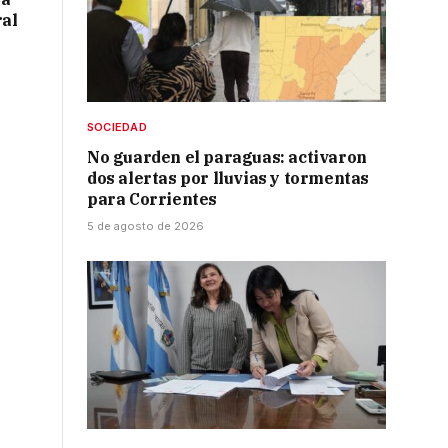
ral
SOCIEDAD
No guarden el paraguas: activaron
dos alertas por lluvias y tormentas
para Corrientes
5 de agosto de 2026