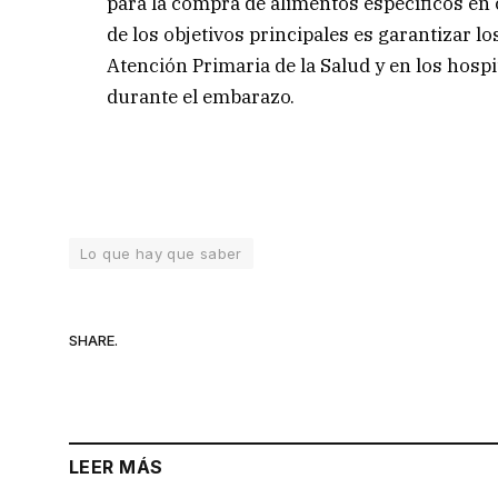
para la compra de alimentos específicos en
de los objetivos principales es garantizar l
Atención Primaria de la Salud y en los hospi
durante el embarazo.
Lo que hay que saber
SHARE.
LEER MÁS