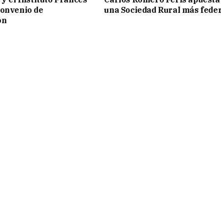
convenio de
una Sociedad Rural más fede
ón