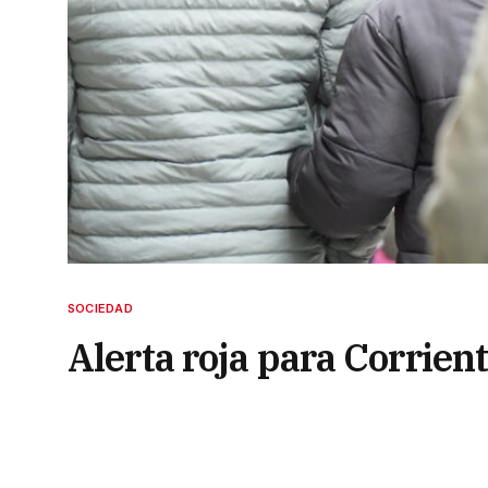
SOCIEDAD
Alerta roja para Corrien
peligroso”
12 de julio de 2024