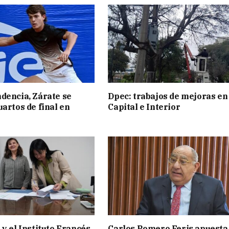
dencia, Zárate se
Dpec: trabajos de mejoras en
uartos de final en
Capital e Interior
 y el Instituto Francés
Carlos Romero Feris apuesta