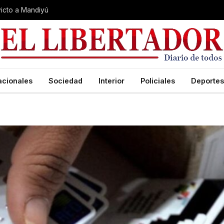
nvicto a Mandiyú
acionales
Sociedad
Interior
Policiales
Deportes