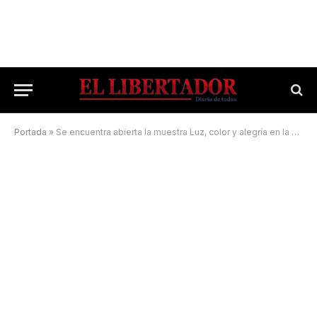
Portada
»
Se encuentra abierta la muestra Luz, color y alegría en la sala Adolfo Mors