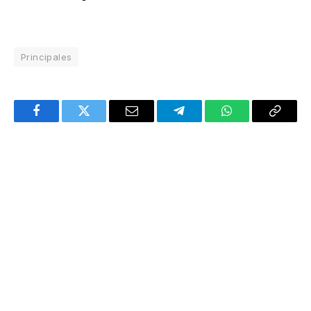
Principales
Facebook
Twitter
Email
Telegram
WhatsApp
Copy
Link