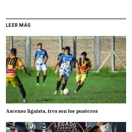
Link
LEER MÁS
Ascenso liguista, tres son los punteros