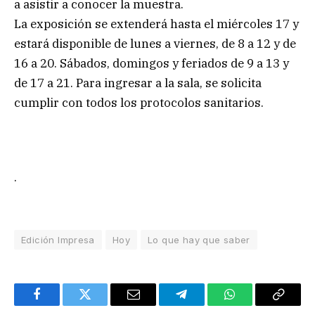
a asistir a conocer la muestra.
La exposición se extenderá hasta el miércoles 17 y
estará disponible de lunes a viernes, de 8 a 12 y de
16 a 20. Sábados, domingos y feriados de 9 a 13 y
de 17 a 21. Para ingresar a la sala, se solicita
cumplir con todos los protocolos sanitarios.
.
Edición Impresa
Hoy
Lo que hay que saber
Facebook
Twitter
Email
Telegram
WhatsApp
Copy