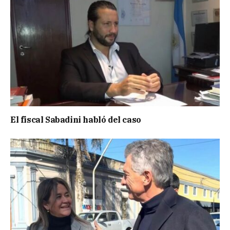
El fiscal Sabadini habló del caso