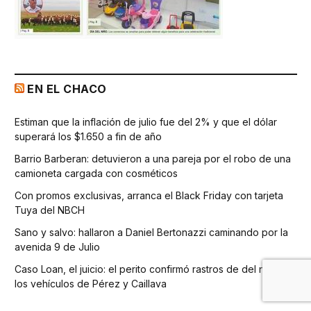
EN EL CHACO
Estiman que la inflación de julio fue del 2% y que el dólar
superará los $1.650 a fin de año
Barrio Barberan: detuvieron a una pareja por el robo de una
camioneta cargada con cosméticos
Con promos exclusivas, arranca el Black Friday con tarjeta
Tuya del NBCH
Sano y salvo: hallaron a Daniel Bertonazzi caminando por la
avenida 9 de Julio
Caso Loan, el juicio: el perito confirmó rastros de del niño en
los vehículos de Pérez y Caillava