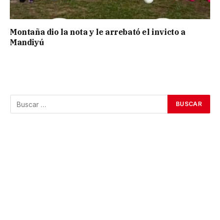
Montaña dio la nota y le arrebató el invicto a
Mandiyú