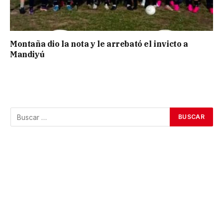
Montaña dio la nota y le arrebató el invicto a
Mandiyú