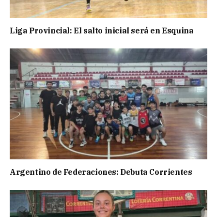
Liga Provincial: El salto inicial será en Esquina
Argentino de Federaciones: Debuta Corrientes