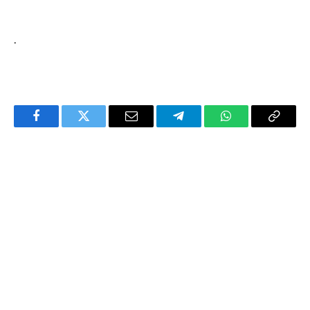
.
Facebook
Twitter
Email
Telegram
WhatsApp
Copy
Link