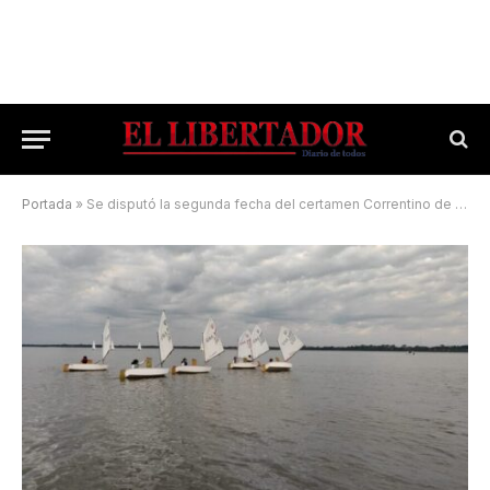
Portada
»
Se disputó la segunda fecha del certamen Correntino de Vela Ligera