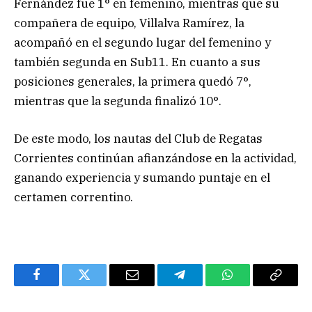
Fernández fue 1° en femenino, mientras que su
compañera de equipo, Villalva Ramírez, la
acompañó en el segundo lugar del femenino y
también segunda en Sub11. En cuanto a sus
posiciones generales, la primera quedó 7°,
mientras que la segunda finalizó 10°.
De este modo, los nautas del Club de Regatas
Corrientes continúan afianzándose en la actividad,
ganando experiencia y sumando puntaje en el
certamen correntino.
Facebook
Twitter
Email
Telegram
WhatsApp
Copy
Link