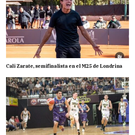
Cali Zarate, semifinalista en el M25 de Londrina