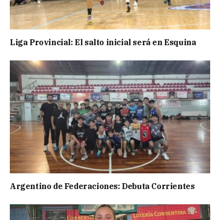
Liga Provincial: El salto inicial será en Esquina
Argentino de Federaciones: Debuta Corrientes