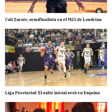
Cali Zarate, semifinalista en el M25 de Londrina
Liga Provincial: El salto inicial será en Esquina