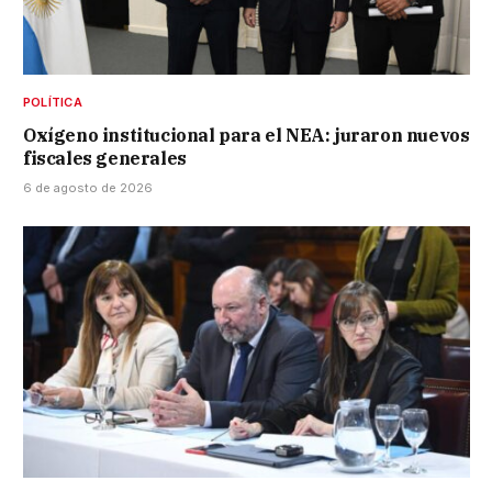
POLÍTICA
Oxígeno institucional para el NEA: juraron nuevos
fiscales generales
6 de agosto de 2026