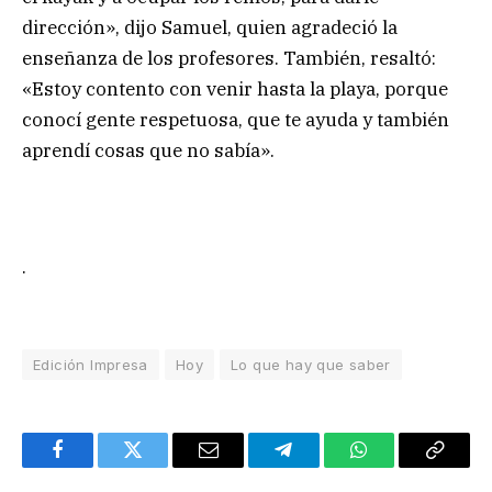
dirección», dijo Samuel, quien agradeció la
enseñanza de los profesores. También, resaltó:
«Estoy contento con venir hasta la playa, porque
conocí gente respetuosa, que te ayuda y también
aprendí cosas que no sabía».
.
Edición Impresa
Hoy
Lo que hay que saber
Facebook
Twitter
Email
Telegram
WhatsApp
Copy