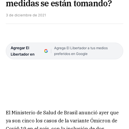
medidas se están tomando?
3 de diciembre de 2021
Agregar El
Agrega El Libertador a tus medios
preferidos en Google
Libertador en
El Ministerio de Salud de Brasil anunció ayer que
ya son cinco los casos de la variante Ómicron de
Covid-19 en el país, con la inclusión de dos