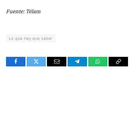
Fuente: Télam
Lo que hay que saber
Facebook
Twitter
Email
Telegram
WhatsApp
Copy
Link