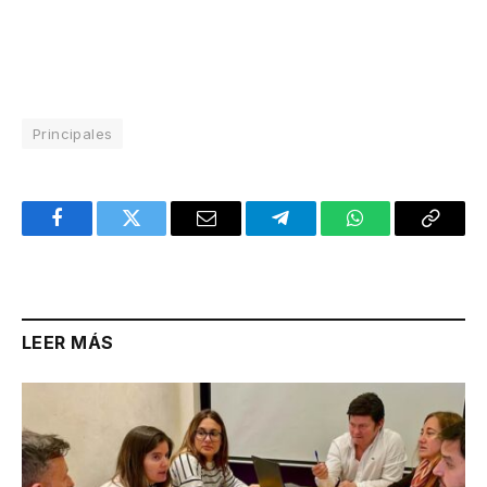
Principales
Facebook
Twitter
Email
Telegram
WhatsApp
Copy
Link
LEER MÁS