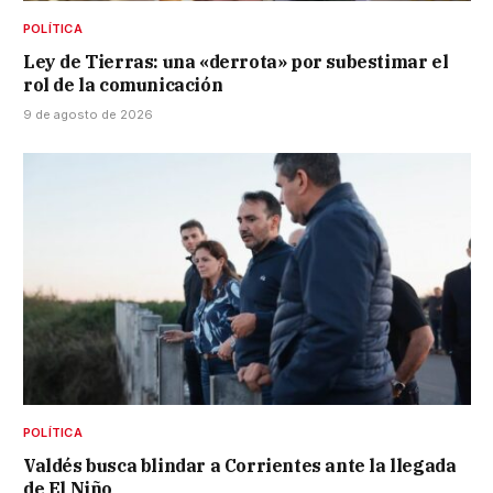
POLÍTICA
Ley de Tierras: una «derrota» por subestimar el
rol de la comunicación
9 de agosto de 2026
POLÍTICA
Valdés busca blindar a Corrientes ante la llegada
de El Niño