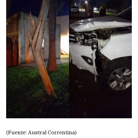
(Fuente: Austral Correntina)