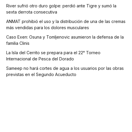
River sufrió otro duro golpe: perdió ante Tigre y sumó la
sexta derrota consecutiva
ANMAT prohibió el uso y la distribución de una de las cremas
más vendidas para los dolores musculares
Caso Exen: Osuna y Tomljenovic asumieron la defensa de la
familia Clinis
La Isla del Cerrito se prepara para el 22° Torneo
Internacional de Pesca del Dorado
Sameep no hará cortes de agua a los usuarios por las obras
previstas en el Segundo Acueducto