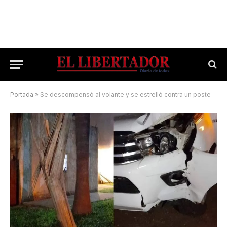
Portada
»
Se descompensó al volante y se estrelló contra un poste