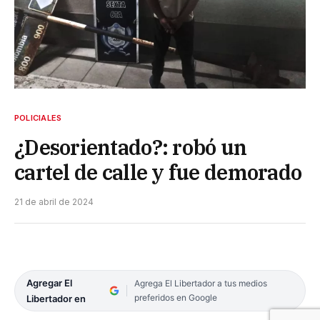
POLICIALES
¿Desorientado?: robó un
cartel de calle y fue demorado
21 de abril de 2024
Agregar El
Agrega El Libertador a tus medios
preferidos en Google
Libertador en