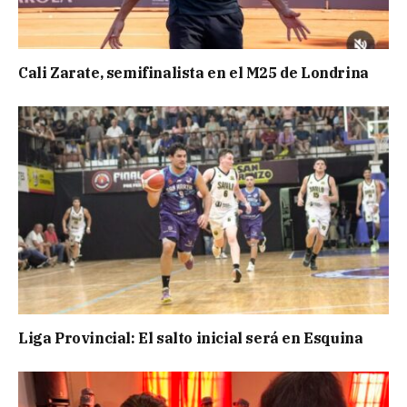
Cali Zarate, semifinalista en el M25 de Londrina
Liga Provincial: El salto inicial será en Esquina