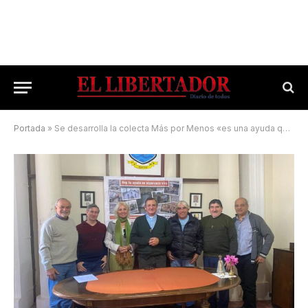
Portada
»
Se desarrolla la colecta Más por Menos «es una ayuda que sostiene la esperanza»