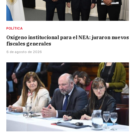
POLÍTICA
Oxígeno institucional para el NEA: juraron nuevos
fiscales generales
6 de agosto de 2026