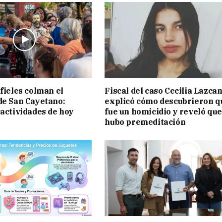
 fieles colman el
Fiscal del caso Cecilia Lazca
de San Cayetano:
explicó cómo descubrieron q
 actividades de hoy
fue un homicidio y reveló que
hubo premeditación