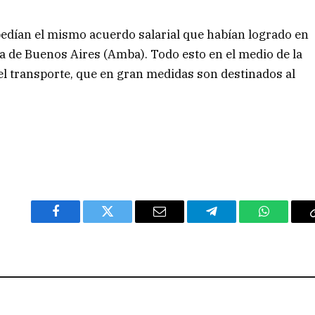
 pedían el mismo acuerdo salarial que habían logrado en
a de Buenos Aires (Amba). Todo esto en el medio de la
 el transporte, que en gran medidas son destinados al
Facebook
Twitter
Email
Telegram
WhatsAp