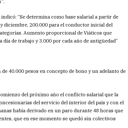
’”.
indicó: “Se determina como base salarial a partir de
 diciembre, 200.000 para el conductor inicial del
 categorías. Aumento proporcional de Viáticos que
a día de trabajo y 3.000 por cada año de antigüedad”
 de 40.000 pesos en concepto de bono y un adelanto de
mienzo del próximo año el conflicto salarial que la
esionarias del servicio del interior del país y con el
manas había derivado en un paro durante 48 horas que
ientes, que en ese momento se quedó sin colectivos