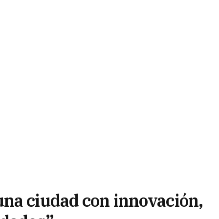
na ciudad con innovación,