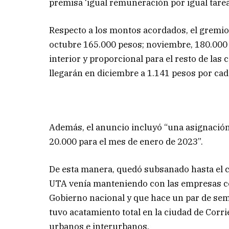
premisa ‘igual remuneración por igual tarea
Respecto a los montos acordados, el gremio 
octubre 165.000 pesos; noviembre, 180.000 y
interior y proporcional para el resto de las
llegarán en diciembre a 1.141 pesos por cad
Además, el anuncio incluyó “una asignación
20.000 para el mes de enero de 2023”.
De esta manera, quedó subsanado hasta el co
UTA venía manteniendo con las empresas conc
Gobierno nacional y que hace un par de se
tuvo acatamiento total en la ciudad de Corr
urbanos e interurbanos.