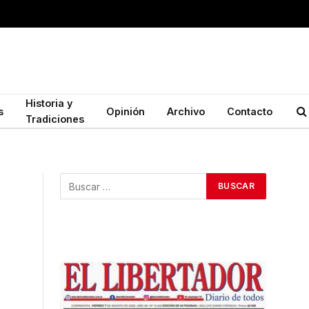
Historia y
s
Opinión
Archivo
Contacto
Tradiciones