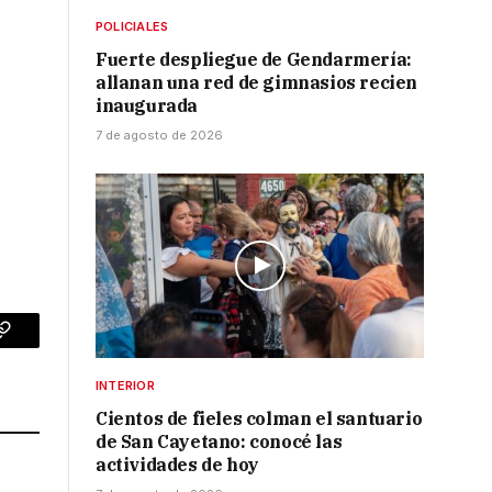
POLICIALES
Fuerte despliegue de Gendarmería:
allanan una red de gimnasios recien
inaugurada
7 de agosto de 2026
p
Copy
Link
INTERIOR
Cientos de fieles colman el santuario
de San Cayetano: conocé las
actividades de hoy