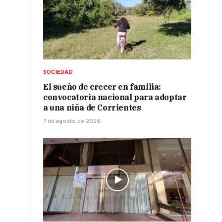
SOCIEDAD
El sueño de crecer en familia:
convocatoria nacional para adoptar
a una niña de Corrientes
7 de agosto de 2026