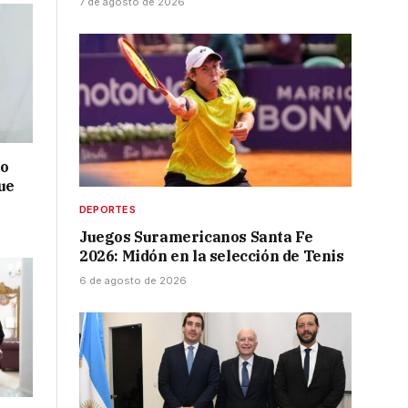
7 de agosto de 2026
no
ue
DEPORTES
Juegos Suramericanos Santa Fe
2026: Midón en la selección de Tenis
6 de agosto de 2026