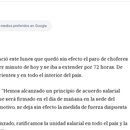
s medios preferidos en Google
ió este lunes que quedó sin efecto el paro de choferes
er minuto de hoy y se iba a extender por 72 horas. De
entes y en todo el interior del país.
 “Hemos alcanzado un principio de acuerdo salarial
que será firmado en el día de mañana en la sede del
motivo, se deja sin efecto la medida de fuerza dispuesta
nzado, ratificamos la unidad salarial en todo el país y la