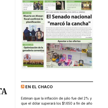
EN EL CHACO
TA
Estiman que la inflación de julio fue del 2% y
que el dólar superará los $1.650 a fin de año