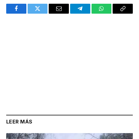
Facebook
Twitter
Email
Telegram
WhatsApp
Copy
Link
LEER MÁS