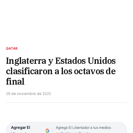
QATAR
Inglaterra y Estados Unidos
clasificaron a los octavos de
final
29 de noviembre de 2022
Agregar El
Agrega El Libertador a tus medios