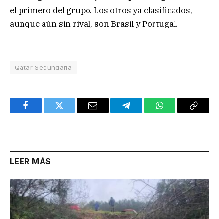
el primero del grupo. Los otros ya clasificados,
aunque aún sin rival, son Brasil y Portugal.
Qatar Secundaria
Facebook
Twitter
Email
Telegram
WhatsApp
Copy
Link
LEER MÁS