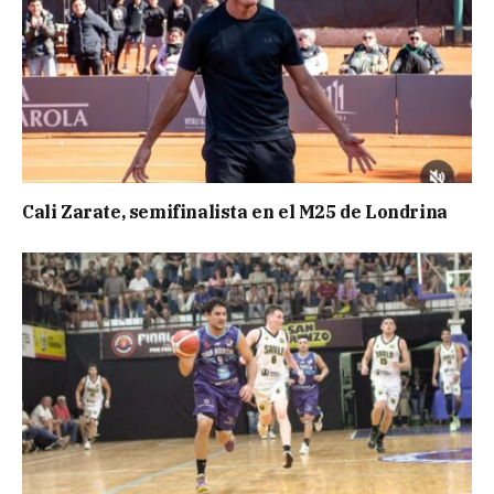
Cali Zarate, semifinalista en el M25 de Londrina