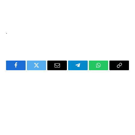
.
Facebook
Twitter
Email
Telegram
WhatsApp
Copy
Link