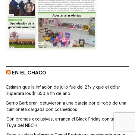
EN EL CHACO
Estiman que la inflación de julio fue del 2% y que el dólar
superará los $1.650 a fin de año
Barrio Barberan: detuvieron a una pareja por el robo de una
camioneta cargada con cosméticos
Con promos exclusivas, arranca el Black Friday con tarjeta
Tuya del NBCH
Sano y salvo: hallaron a Daniel Bertonazzi caminando por la