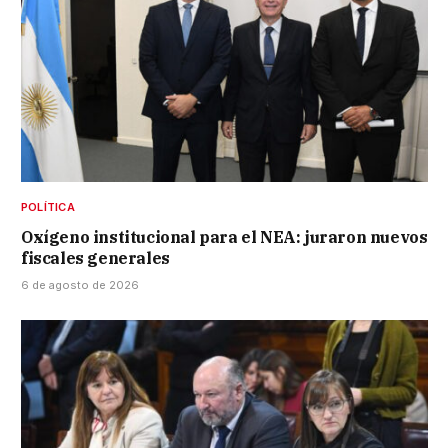
POLÍTICA
Oxígeno institucional para el NEA: juraron nuevos
fiscales generales
6 de agosto de 2026