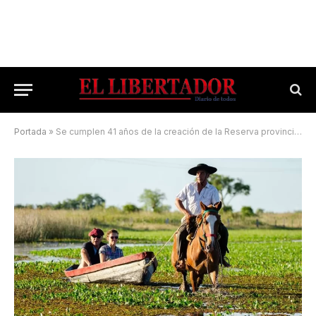
Portada
»
Se cumplen 41 años de la creación de la Reserva provincial del Iberá