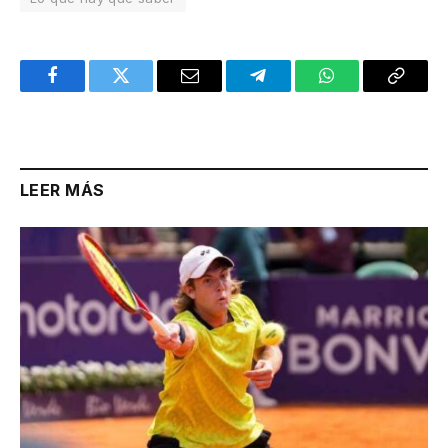
Facebook
Twitter
Email
Telegram
WhatsApp
Copy
Link
LEER MÁS