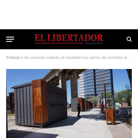
Portada
»
Se conoció cuándo se mudarán los carros de comidas al paseo gastronómico Arazaty