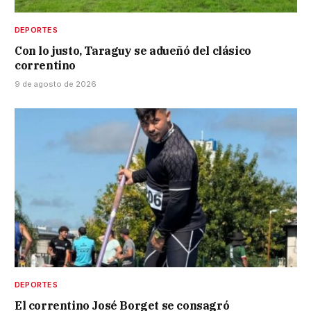
DEPORTES
Con lo justo, Taraguy se adueñó del clásico
correntino
9 de agosto de 2026
DEPORTES
El correntino José Borget se consagró