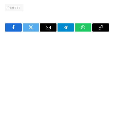
Portada
Facebook
Twitter
Email
Telegram
WhatsApp
Copy
Link