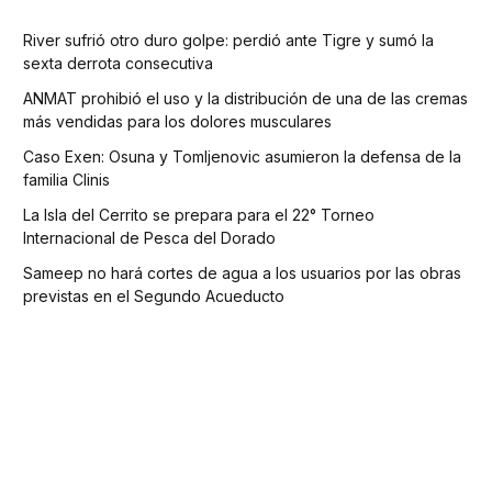
River sufrió otro duro golpe: perdió ante Tigre y sumó la
sexta derrota consecutiva
ANMAT prohibió el uso y la distribución de una de las cremas
más vendidas para los dolores musculares
Caso Exen: Osuna y Tomljenovic asumieron la defensa de la
familia Clinis
La Isla del Cerrito se prepara para el 22° Torneo
Internacional de Pesca del Dorado
Sameep no hará cortes de agua a los usuarios por las obras
previstas en el Segundo Acueducto