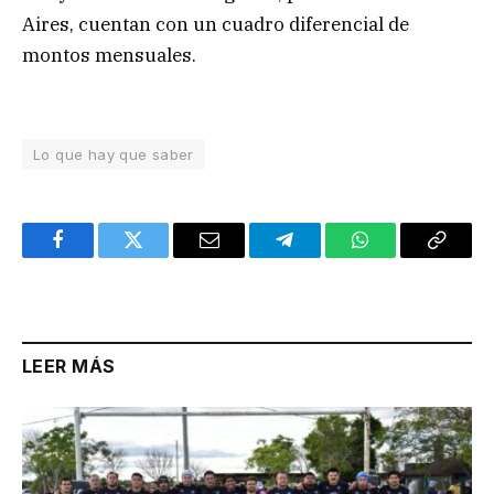
Aires, cuentan con un cuadro diferencial de
montos mensuales.
Lo que hay que saber
Facebook
Twitter
Email
Telegram
WhatsApp
Copy
Link
LEER MÁS