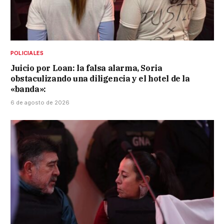
POLICIALES
Juicio por Loan: la falsa alarma, Soria
obstaculizando una diligencia y el hotel de la
«banda»:
6 de agosto de 2026