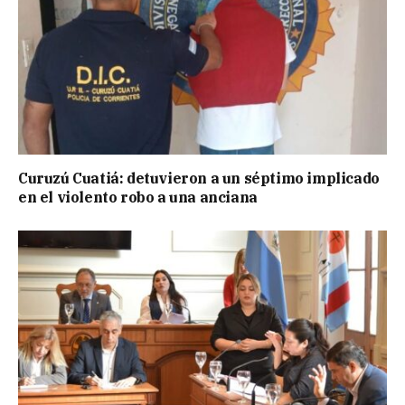
Curuzú Cuatiá: detuvieron a un séptimo implicado
en el violento robo a una anciana