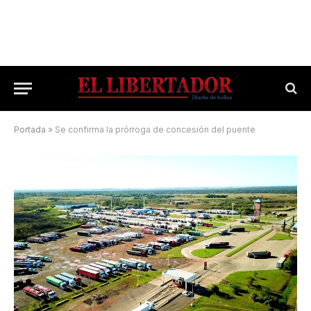
Portada
»
Se confirma la prórroga de concesión del puente