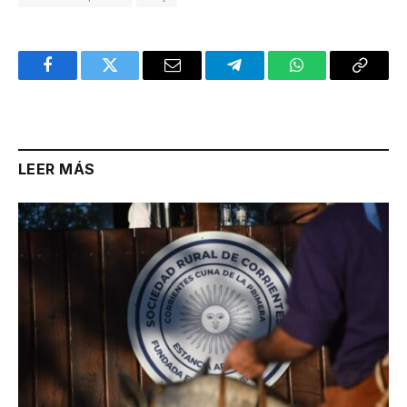
Facebook
Twitter
Email
Telegram
WhatsApp
Copy
Link
LEER MÁS