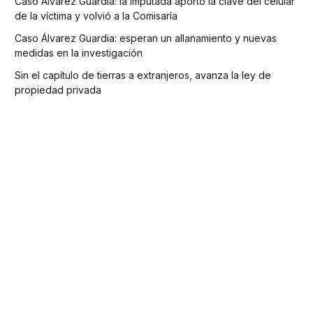
Caso Álvarez Guardia: la imputada aportó la clave del celular
de la víctima y volvió a la Comisaría
Caso Álvarez Guardia: esperan un allanamiento y nuevas
medidas en la investigación
Sin el capítulo de tierras a extranjeros, avanza la ley de
propiedad privada