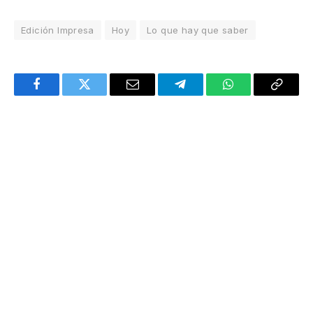
Edición Impresa
Hoy
Lo que hay que saber
Facebook
Twitter
Email
Telegram
WhatsApp
Copy
Link