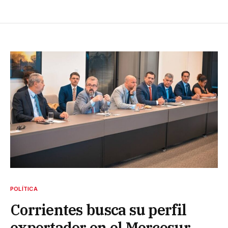
POLÍTICA
Corrientes busca su perfil
exportador en el Mercosur