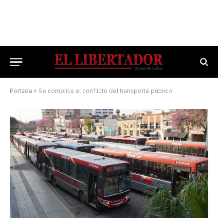
Portada
»
Se complica el conflicto del transporte público