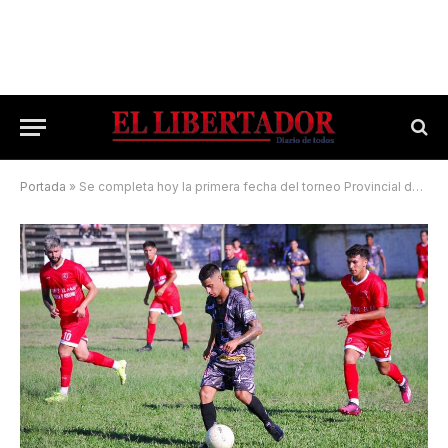
Portada
»
Se completa hoy la primera fecha del torneo Provincial de fútbol de Primera