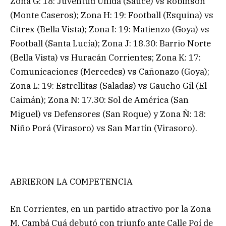
Zona G: 18: Juventud Unida (Sauce) vs Robinson
(Monte Caseros); Zona H: 19: Football (Esquina) vs
Citrex (Bella Vista); Zona I: 19: Matienzo (Goya) vs
Football (Santa Lucía); Zona J: 18.30: Barrio Norte
(Bella Vista) vs Huracán Corrientes; Zona K: 17:
Comunicaciones (Mercedes) vs Cañonazo (Goya);
Zona L: 19: Estrellitas (Saladas) vs Gaucho Gil (El
Caimán); Zona N: 17.30: Sol de América (San
Miguel) vs Defensores (San Roque) y Zona Ñ: 18:
Niño Porá (Virasoro) vs San Martín (Virasoro).
ABRIERON LA COMPETENCIA
En Corrientes, en un partido atractivo por la Zona
M, Cambá Cuá debutó con triunfo ante Calle Poí de