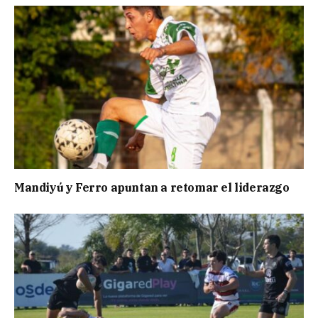
Mandiyú y Ferro apuntan a retomar el liderazgo