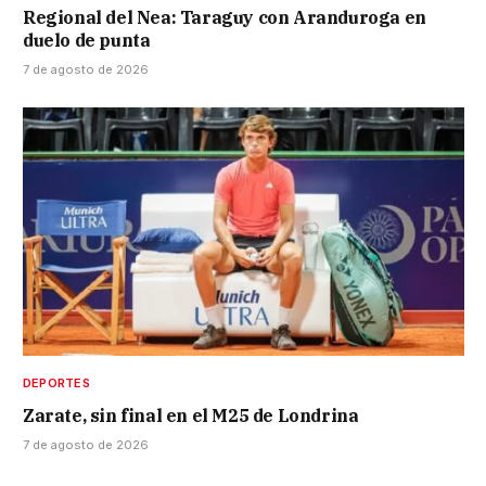
Regional del Nea: Taraguy con Aranduroga en
duelo de punta
7 de agosto de 2026
DEPORTES
Zarate, sin final en el M25 de Londrina
7 de agosto de 2026