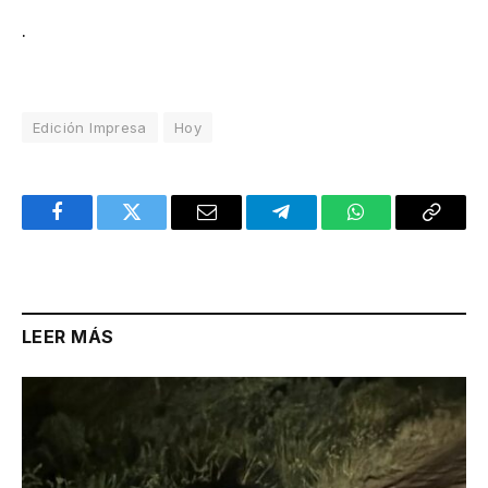
.
Edición Impresa
Hoy
Facebook
Twitter
Email
Telegram
WhatsApp
Copy
Link
LEER MÁS