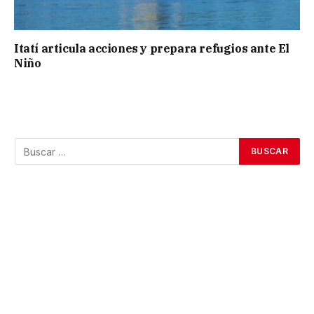
Itatí articula acciones y prepara refugios ante El
Niño