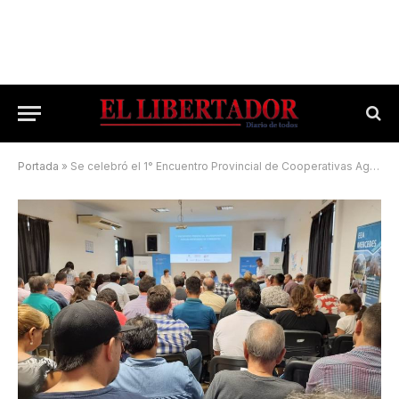
Portada
»
Se celebró el 1° Encuentro Provincial de Cooperativas Agroalimentarias