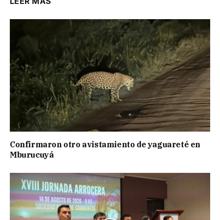
LEER MÁS
Confirmaron otro avistamiento de yaguareté en
Mburucuyá