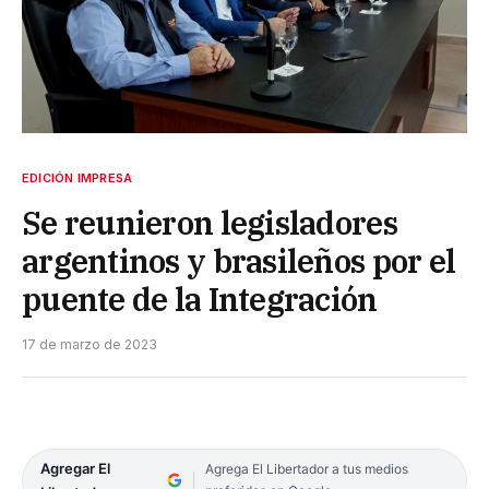
EDICIÓN IMPRESA
Se reunieron legisladores
argentinos y brasileños por el
puente de la Integración
17 de marzo de 2023
Agregar El
Agrega El Libertador a tus medios