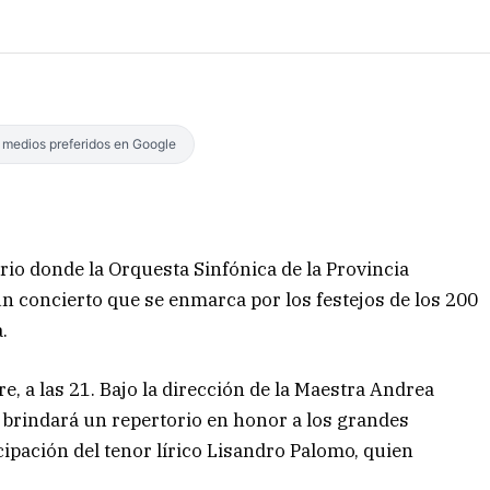
s medios preferidos en Google
ario donde la Orquesta Sinfónica de la Provincia
un concierto que se enmarca por los festejos de los 200
.
e, a las 21. Bajo la dirección de la Maestra Andrea
a brindará un repertorio en honor a los grandes
ipación del tenor lírico Lisandro Palomo, quien