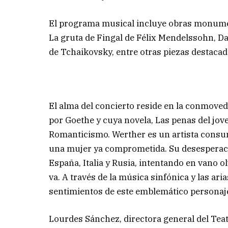
El programa musical incluye obras monumen
La gruta de Fingal de Félix Mendelssohn, 
de Tchaikovsky, entre otras piezas destacad
El alma del concierto reside en la conmoved
por Goethe y cuya novela, Las penas del jov
Romanticismo. Werther es un artista consu
una mujer ya comprometida. Su desesperació
España, Italia y Rusia, intentando en vano o
va. A través de la música sinfónica y las ar
sentimientos de este emblemático personaj
Lourdes Sánchez, directora general del Teatr