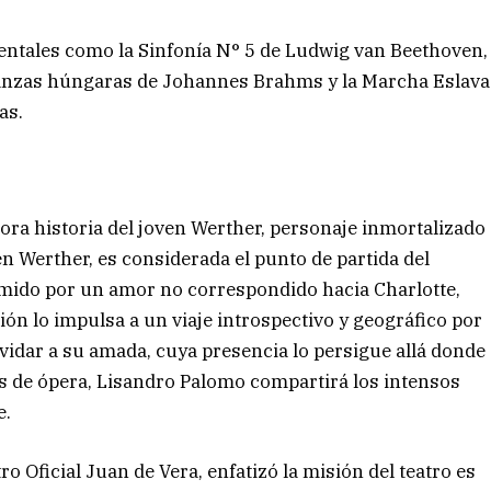
tales como la Sinfonía N° 5 de Ludwig van Beethoven,
Danzas húngaras de Johannes Brahms y la Marcha Eslava
as.
ora historia del joven Werther, personaje inmortalizado
en Werther, es considerada el punto de partida del
mido por un amor no correspondido hacia Charlotte,
n lo impulsa a un viaje introspectivo y geográfico por
lvidar a su amada, cuya presencia lo persigue allá donde
ias de ópera, Lisandro Palomo compartirá los intensos
e.
o Oficial Juan de Vera, enfatizó la misión del teatro es