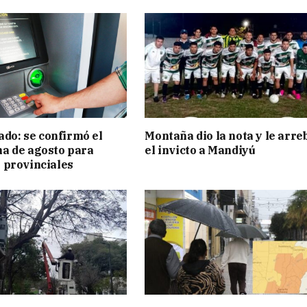
ado: se confirmó el
Montaña dio la nota y le arre
a de agosto para
el invicto a Mandiyú
 provinciales