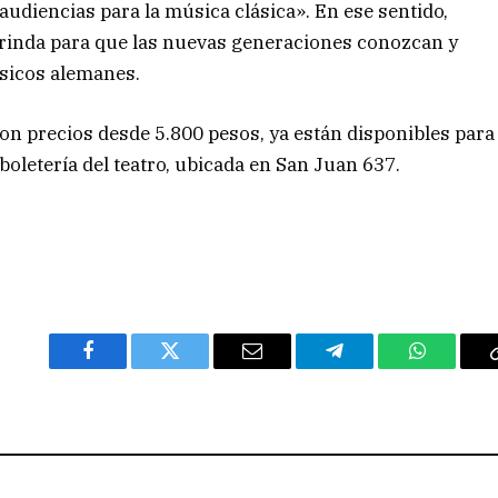
udiencias para la música clásica». En ese sentido,
brinda para que las nuevas generaciones conozcan y
ásicos alemanes.
con precios desde 5.800 pesos, ya están disponibles para
 boletería del teatro, ubicada en San Juan 637.
Facebook
Twitter
Email
Telegram
WhatsAp