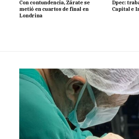
Con contundencia, Zárate se
Dpec: trab
metió en cuartos de final en
Capital e I
Londrina