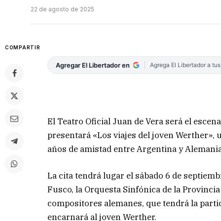
22 de agosto de 2025
COMPARTIR
Agregar El Libertador en
Agrega El Libertador a tu
El Teatro Oficial Juan de Vera será el escen
presentará «Los viajes del joven Werther», 
años de amistad entre Argentina y Alemania
La cita tendrá lugar el sábado 6 de septiembr
Fusco, la Orquesta Sinfónica de la Provinci
compositores alemanes, que tendrá la partic
encarnará al joven Werther.