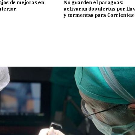
ajos de mejoras en
No guarden el paraguas:
nterior
activaron dos alertas por llu
y tormentas para Corrientes