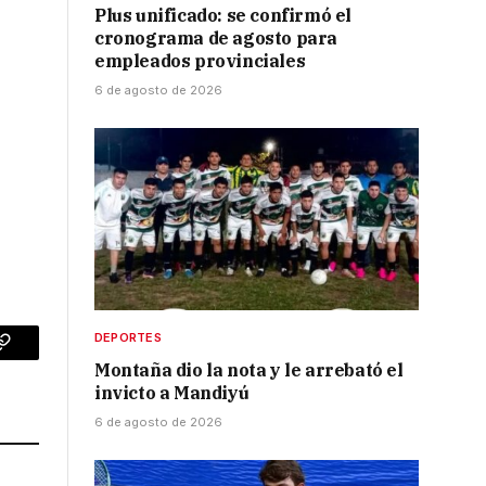
Plus unificado: se confirmó el
cronograma de agosto para
empleados provinciales
6 de agosto de 2026
DEPORTES
p
Copy
Montaña dio la nota y le arrebató el
invicto a Mandiyú
Link
6 de agosto de 2026