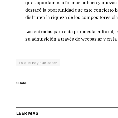
que «apuntamos a formar público y nuevas a
destacó la oportunidad que este concierto 
disfruten la riqueza de los compositores cl
Las entradas para esta propuesta cultural, 
su adquisición a través de weepas.ar y en la
Lo que hay que saber
SHARE.
LEER MÁS