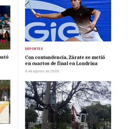
DEPORTES
bató
Con contundencia, Zárate se metió
en cuartos de final en Londrina
6 de agosto de 2026