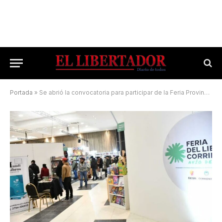
Portada
»
Se abrió la convocatoria para participar de la Feria Provincial del Libro