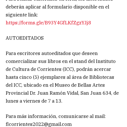
deberán aplicar al formulario disponible en el
siguiente link:
https://forms.gle/B93Y4GfLKfZgzYJj8
AUTOEDITADOS
Para escritores autoeditados que deseen
comercializar sus libros en el stand del Instituto
de Cultura de Corrientes (ICC), podrán acercar
hasta cinco (5) ejemplares al área de Bibliotecas
del ICC, ubicado en el Museo de Bellas Artes
Provincial Dr. Juan Ramón Vidal, San Juan 634, de
lunes a viernes de 7 a 13.
Para más información, comunicarse al mail:
flcorrientes2022@gmail.com