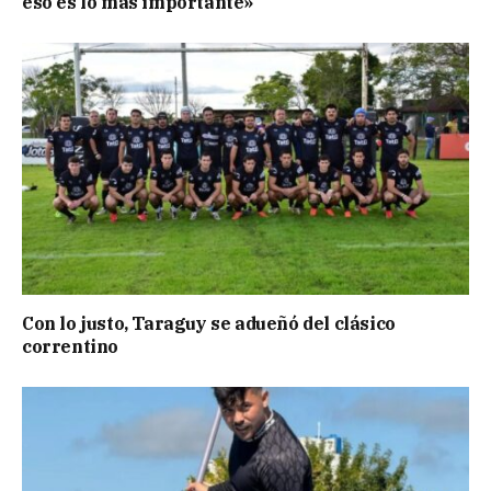
eso es lo más importante»
Con lo justo, Taraguy se adueñó del clásico
correntino