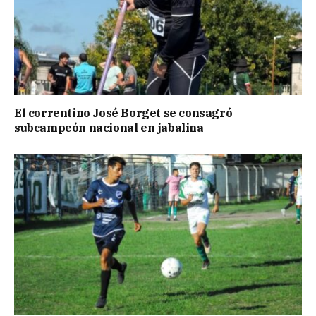
El correntino José Borget se consagró
subcampeón nacional en jabalina