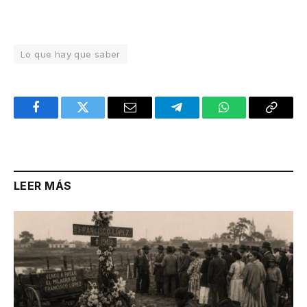
Lo que hay que saber
Facebook
Twitter
Email
Telegram
WhatsApp
Copy
Link
LEER MÁS