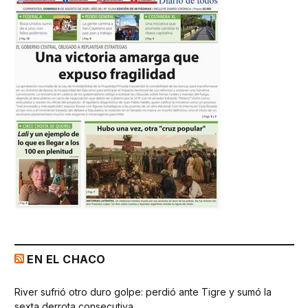
EN EL CHACO
River sufrió otro duro golpe: perdió ante Tigre y sumó la
sexta derrota consecutiva