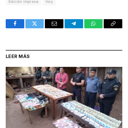
Edición Impresa
Hoy
Facebook
Twitter
Email
Telegram
WhatsApp
Copy
Link
LEER MÁS