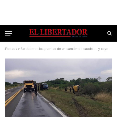
Portada
»
Se abrieron las puertas de un camión de caudales y cayeron bolsos repletos de dinero