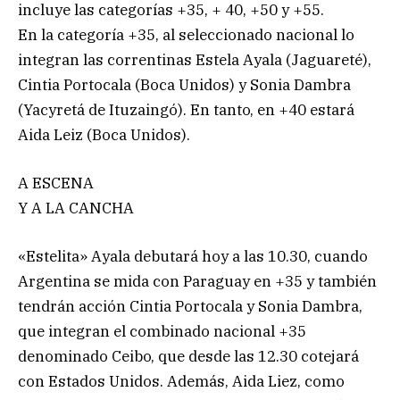
incluye las categorías +35, + 40, +50 y +55.
En la categoría +35, al seleccionado nacional lo
integran las correntinas Estela Ayala (Jaguareté),
Cintia Portocala (Boca Unidos) y Sonia Dambra
(Yacyretá de Ituzaingó). En tanto, en +40 estará
Aida Leiz (Boca Unidos).
A ESCENA
Y A LA CANCHA
«Estelita» Ayala debutará hoy a las 10.30, cuando
Argentina se mida con Paraguay en +35 y también
tendrán acción Cintia Portocala y Sonia Dambra,
que integran el combinado nacional +35
denominado Ceibo, que desde las 12.30 cotejará
con Estados Unidos. Además, Aida Liez, como