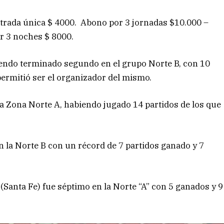
 Entrada única $ 4000. Abono por 3 jornadas $10.000 –
r 3 noches $ 8000.
endo terminado segundo en el grupo Norte B, con 10
permitió ser el organizador del mismo.
la Zona Norte A, habiendo jugado 14 partidos de los que
en la Norte B con un récord de 7 partidos ganado y 7
Santa Fe) fue séptimo en la Norte “A” con 5 ganados y 9