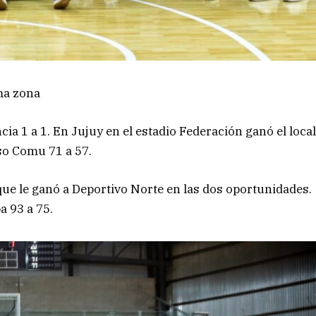
ma zona
ia 1 a 1. En Jujuy en el estadio Federación ganó el loca
so Comu 71 a 57.
rque le ganó a Deportivo Norte en las dos oportunidades.
a 93 a 75.