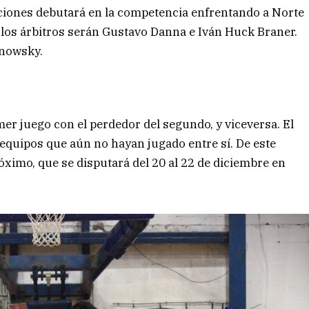
ciones debutará en la competencia enfrentando a Norte
 los árbitros serán Gustavo Danna e Iván Huck Braner.
nowsky.
mer juego con el perdedor del segundo, y viceversa. El
 equipos que aún no hayan jugado entre sí. De este
óximo, que se disputará del 20 al 22 de diciembre en