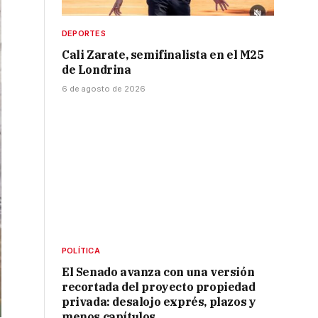
DEPORTES
Cali Zarate, semifinalista en el M25
de Londrina
6 de agosto de 2026
POLÍTICA
El Senado avanza con una versión
recortada del proyecto propiedad
privada: desalojo exprés, plazos y
menos capítulos