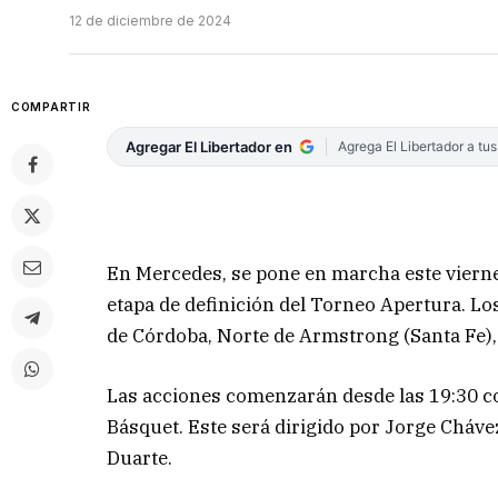
12 de diciembre de 2024
COMPARTIR
Agregar El Libertador en
Agrega El Libertador a tu
En Mercedes, se pone en marcha este vierne
etapa de definición del Torneo Apertura. L
de Córdoba, Norte de Armstrong (Santa Fe)
Las acciones comenzarán desde las 19:30 co
Básquet. Este será dirigido por Jorge Cháv
Duarte.