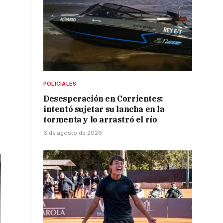
POLICIALES
Desesperación en Corrientes:
intentó sujetar su lancha en la
tormenta y lo arrastró el río
6 de agosto de 2026