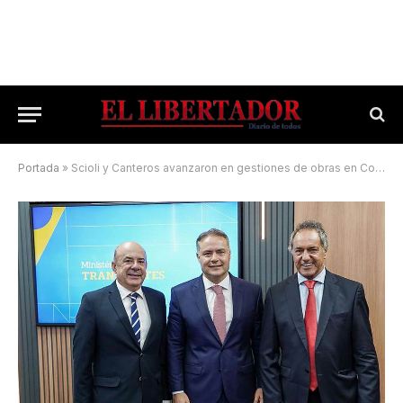
Portada
»
Scioli y Canteros avanzaron en gestiones de obras en Corrientes