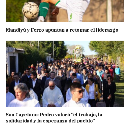
Mandiyú y Ferro apuntan a retomar el liderazgo
San Cayetano: Pedro valoró “el trabajo, la
solidaridad y la esperanza del pueblo”