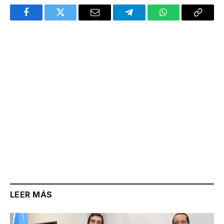
Facebook
Twitter
Email
Telegram
WhatsApp
Copy
Link
LEER MÁS