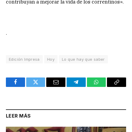
contribuyan a mejorar la vida de los correntinos».
.
Edición Impresa
Hoy
Lo que hay que saber
Facebook
Twitter
Email
Telegram
WhatsApp
Copy
Link
LEER MÁS