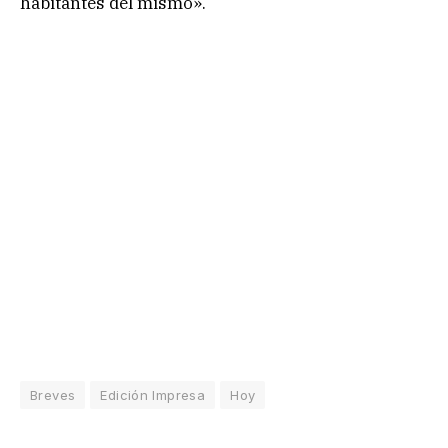
habitantes del mismo».
Breves
Edición Impresa
Hoy