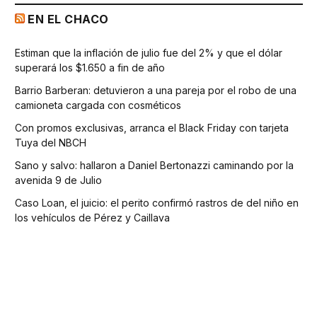
EN EL CHACO
Estiman que la inflación de julio fue del 2% y que el dólar
superará los $1.650 a fin de año
Barrio Barberan: detuvieron a una pareja por el robo de una
camioneta cargada con cosméticos
Con promos exclusivas, arranca el Black Friday con tarjeta
Tuya del NBCH
Sano y salvo: hallaron a Daniel Bertonazzi caminando por la
avenida 9 de Julio
Caso Loan, el juicio: el perito confirmó rastros de del niño en
los vehículos de Pérez y Caillava