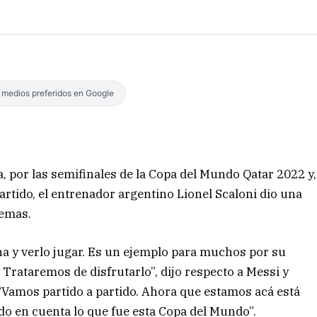
s medios preferidos en Google
, por las semifinales de la Copa del Mundo Qatar 2022 y,
partido, el entrenador argentino Lionel Scaloni dio una
temas.
ha y verlo jugar. Es un ejemplo para muchos por su
rataremos de disfrutarlo”, dijo respecto a Messi y
: “Vamos partido a partido. Ahora que estamos acá está
ndo en cuenta lo que fue esta Copa del Mundo”.