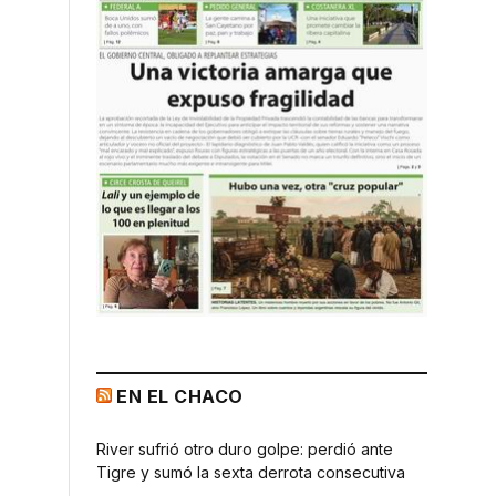
EN EL CHACO
River sufrió otro duro golpe: perdió ante
Tigre y sumó la sexta derrota consecutiva