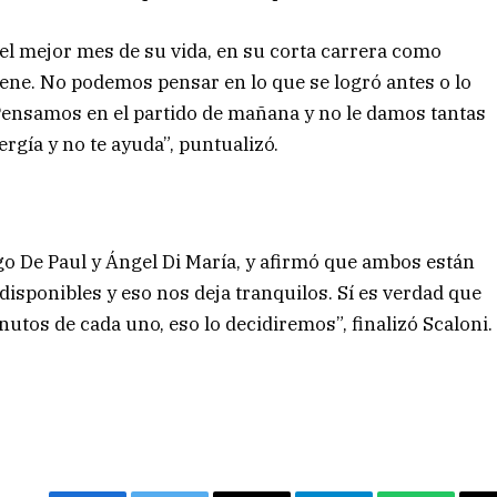
del mejor mes de su vida, en su corta carrera como
ene. No podemos pensar en lo que se logró antes o lo
 Pensamos en el partido de mañana y no le damos tantas
ergía y no te ayuda”, puntualizó.
rigo De Paul y Ángel Di María, y afirmó que ambos están
disponibles y eso nos deja tranquilos. Sí es verdad que
utos de cada uno, eso lo decidiremos”, finalizó Scaloni.