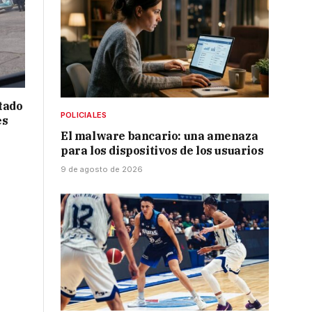
tado
POLICIALES
es
El malware bancario: una amenaza
para los dispositivos de los usuarios
9 de agosto de 2026