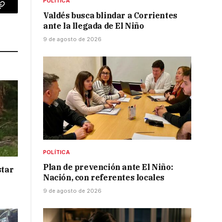
POLÍTICA
p
Copy
Valdés busca blindar a Corrientes
ante la llegada de El Niño
Link
9 de agosto de 2026
POLÍTICA
Plan de prevención ante El Niño:
star
Nación, con referentes locales
9 de agosto de 2026