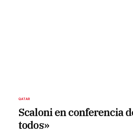
QATAR
Scaloni en conferencia de
todos»