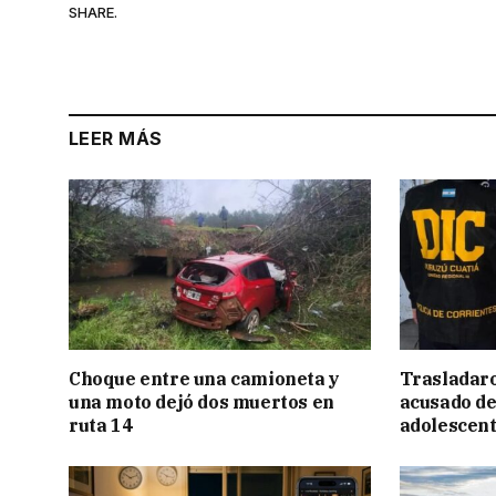
SHARE.
LEER MÁS
Choque entre una camioneta y
Trasladar
una moto dejó dos muertos en
acusado de
ruta 14
adolescen