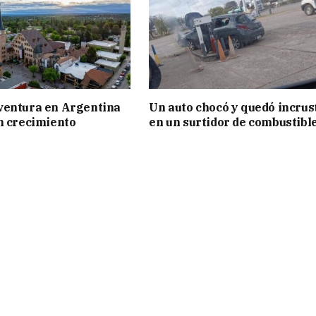
ventura en Argentina
Un auto chocó y quedó incrus
n crecimiento
en un surtidor de combustibl