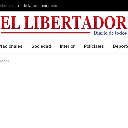
stimar el rol de la comunicación
Nacionales
Sociedad
Interior
Policiales
Deport
todos»