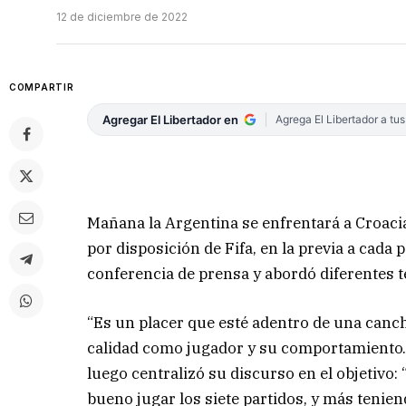
12 de diciembre de 2022
COMPARTIR
Agregar El Libertador en
Agrega El Libertador a tu
Mañana la Argentina se enfrentará a Croacia
por disposición de Fifa, en la previa a cada 
conferencia de prensa y abordó diferentes 
“Es un placer que esté adentro de una canc
calidad como jugador y su comportamiento. T
luego centralizó su discurso en el objetivo
bueno jugar los siete partidos, y más tenie