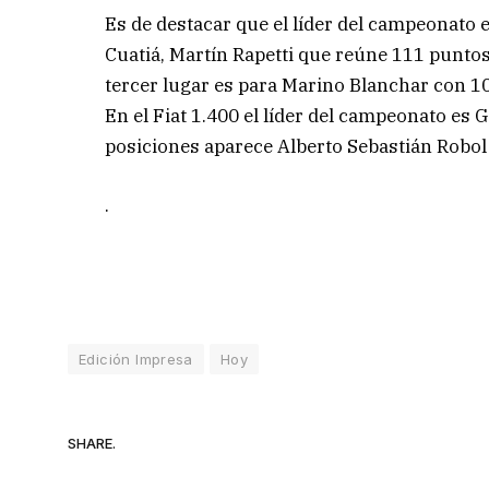
Es de destacar que el líder del campeonato e
Cuatiá, Martín Rapetti que reúne 111 punto
tercer lugar es para Marino Blanchar con 10
En el Fiat 1.400 el líder del campeonato e
posiciones aparece Alberto Sebastián Robol
.
Edición Impresa
Hoy
SHARE.