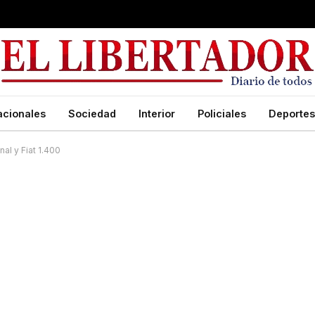
acionales
Sociedad
Interior
Policiales
Deportes
al y Fiat 1.400