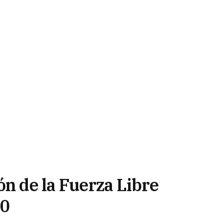
ón de la Fuerza Libre
00