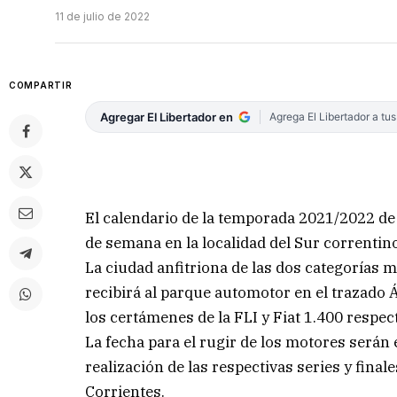
11 de julio de 2022
COMPARTIR
Agregar El Libertador en
Agrega El Libertador a tu
El calendario de la temporada 2021/2022 de 
de semana en la localidad del Sur correntino
La ciudad anfitriona de las dos categorías 
recibirá al parque automotor en el trazado
los certámenes de la FLI y Fiat 1.400 respe
La fecha para el rugir de los motores serán 
realización de las respectivas series y fina
Corrientes.