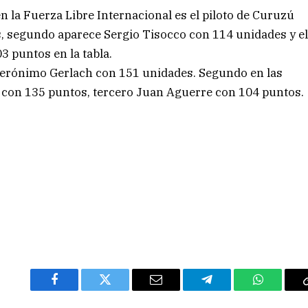
n la Fuerza Libre Internacional es el piloto de Curuzú
s, segundo aparece Sergio Tisocco con 114 unidades y e
3 puntos en la tabla.
s Gerónimo Gerlach con 151 unidades. Segundo en las
 con 135 puntos, tercero Juan Aguerre con 104 puntos.
Facebook
Twitter
Email
Telegram
WhatsAp