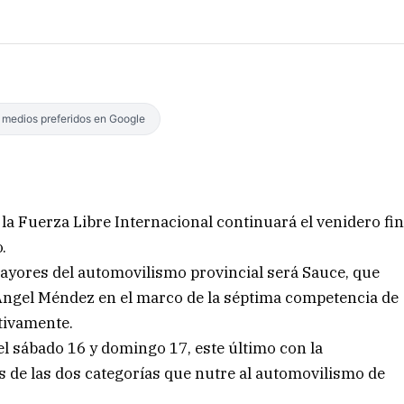
s medios preferidos en Google
la Fuerza Libre Internacional continuará el venidero fi
.
mayores del automovilismo provincial será Sauce, que
 Ángel Méndez en el marco de la séptima competencia de
ctivamente.
el sábado 16 y domingo 17, este último con la
les de las dos categorías que nutre al automovilismo de