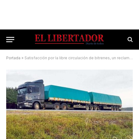
Portada
»
Satisfacción por la libre circulación de bitrenes, un reclamo histórico