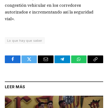
congestión vehicular en los corredores
autorizados e incrementando así la seguridad
vial».
Lo que hay que saber
Facebook
Twitter
Email
Telegram
WhatsApp
Copy
Link
LEER MÁS