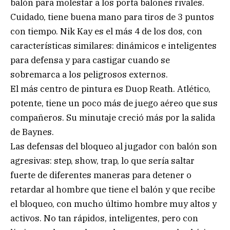
balón para molestar a los porta balones rivales.
Cuidado, tiene buena mano para tiros de 3 puntos
con tiempo. Nik Kay es el más 4 de los dos, con
características similares: dinámicos e inteligentes
para defensa y para castigar cuando se
sobremarca a los peligrosos externos.
El más centro de pintura es Duop Reath. Atlético,
potente, tiene un poco más de juego aéreo que sus
compañeros. Su minutaje creció más por la salida
de Baynes.
Las defensas del bloqueo al jugador con balón son
agresivas: step, show, trap, lo que sería saltar
fuerte de diferentes maneras para detener o
retardar al hombre que tiene el balón y que recibe
el bloqueo, con mucho último hombre muy altos y
activos. No tan rápidos, inteligentes, pero con