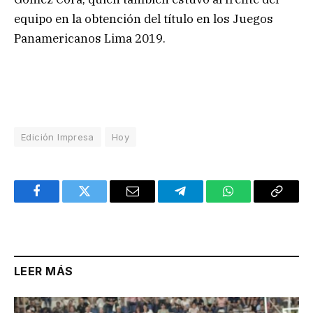
equipo en la obtención del título en los Juegos
Panamericanos Lima 2019.
Edición Impresa
Hoy
Facebook
Twitter
Email
Telegram
WhatsApp
Copy
Link
LEER MÁS