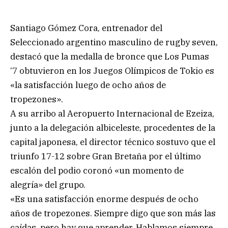
Santiago Gómez Cora, entrenador del
Seleccionado argentino masculino de rugby seven,
destacó que la medalla de bronce que Los Pumas
‘7 obtuvieron en los Juegos Olímpicos de Tokio es
«la satisfacción luego de ocho años de
tropezones».
A su arribo al Aeropuerto Internacional de Ezeiza,
junto a la delegación albiceleste, procedentes de la
capital japonesa, el director técnico sostuvo que el
triunfo 17-12 sobre Gran Bretaña por el último
escalón del podio coronó «un momento de
alegría» del grupo.
«Es una satisfacción enorme después de ocho
años de tropezones. Siempre digo que son más las
caídas, pero hay que aprender. Hablamos siempre