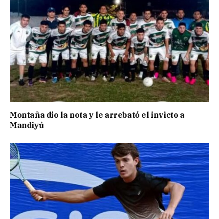
Montaña dio la nota y le arrebató el invicto a
Mandiyú