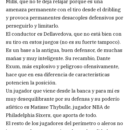
Mills, que no te deja relajar porque es una
amenaza permanente con el tiro desde el dribling
y provoca permanentes desacoples defensivos por
perseguirlo y limitarlo.
El conductor es Dellavedova, que no está bien con
su tiro en estos juegos (no es su fuerte tampoco).
Es un base a la antigua, buen defensor, de muchas
mañas y muy inteligente. Su recambio, Dante
Exum, más explosivo y peligroso ofensivamente,
hace que en esa diferencia de características
potencien la posición.
Un jugador que viene desde la banca y para mí es
muy desequilibrante por su defensa y su poderío
atlético es Matisse Thybulle, jugador NBA de
Philadelphia Sixers, que aporta de todo.
El resto de los jugadores del perímetro o aleros no