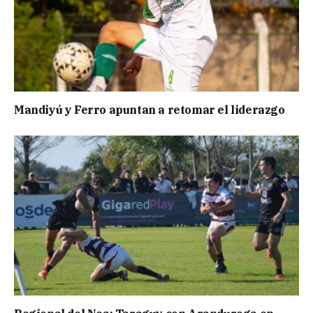
Mandiyú y Ferro apuntan a retomar el liderazgo