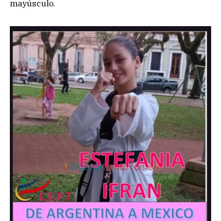
mayúsculo.