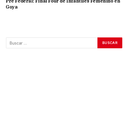
Pre Federal: Final Four de Infantiles Femenino en
Goya