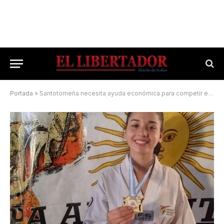
Portada
»
Santotomeña necesita ayuda económica para competir en el Panamericano de Taekwondo en México