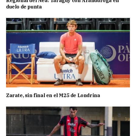
Regional del Nea: Taraguy con Aranduroga en
duelo de punta
Zarate, sin final en el M25 de Londrina