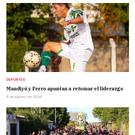
DEPORTES
Mandiyú y Ferro apuntan a retomar el liderazgo
8 de agosto de 2026