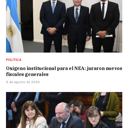
POLÍTICA
Oxígeno institucional para el NEA: juraron nuevos
fiscales generales
6 de agosto de 2026