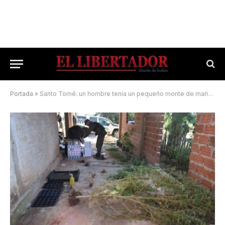
Portada
»
Santo Tomé: un hombre tenía un pequeño monte de marihuana en el patio de su casa