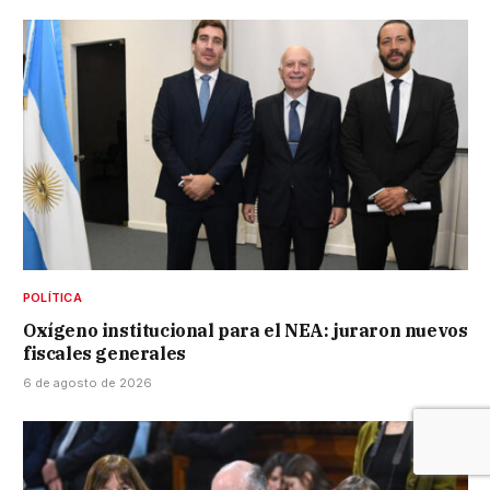
POLÍTICA
Oxígeno institucional para el NEA: juraron nuevos
fiscales generales
6 de agosto de 2026