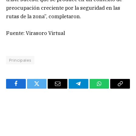
preocupación creciente por la seguridad en las
rutas de la zona”, completaron.
Fuente: Virasoro Virtual
Principales
Facebook
Twitter
Email
Telegram
WhatsApp
Copy
Link