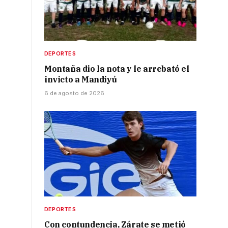
DEPORTES
Montaña dio la nota y le arrebató el
invicto a Mandiyú
6 de agosto de 2026
DEPORTES
Con contundencia, Zárate se metió