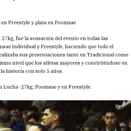
 en Freestyle y plata en Poomsae
– 27kg, fue la sensación del evento en todas las
ae Individual y Freestyle, haciendo que todo el
ealizaba sus presentaciones tanto en Tradicional como
ismo nivel que los atletas mayores y convirtiéndose en
a historia con solo 5 años.
en Lucha -27kg, Poomsae y en Freestyle.