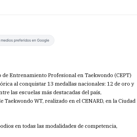
s medios preferidos en Google
tro de Entrenamiento Profesional en Taekwondo (CEPT)
rica al conquistar 13 medallas nacionales: 12 de oro y
tre las escuelas más destacadas del país,
de Taekwondo WT, realizado en el CENARD, en la Ciudad
odios en todas las modalidades de competencia,