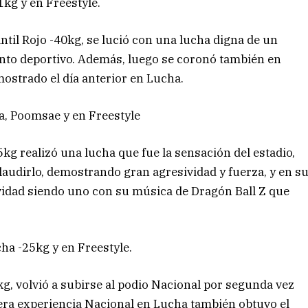
1kg y en Freestyle.
ntil Rojo -40kg, se lució con una lucha digna de un
nto deportivo. Además, luego se coronó también en
ostrado el día anterior en Lucha.
a, Poomsae y en Freestyle
5kg realizó una lucha que fue la sensación del estadio,
audirlo, demostrando gran agresividad y fuerza, y en s
sividad siendo uno con su música de Dragón Ball Z que
ha -25kg y en Freestyle.
kg, volvió a subirse al podio Nacional por segunda vez
era experiencia Nacional en Lucha también obtuvo el