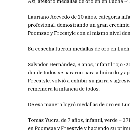
Así, atesoro medallas de oro en en Lucha -4
Lauriano Acevedo de 10 años, categoría infa
profesional, demostrando un gran crecimie
Poomsae y Freestyle con el mismo nivel dem
Su cosecha fueron medallas de oro en Luch
Salvador Hernández, 8 años, infantil rojo -2
donde todos se pararon para admirarlo y apl
Freestyle, volvió a exhibir su garra y agre
rememora la infancia de todos.
De esa manera logró medallas de oro en Luc
Tomás Yucra, de 7 años, infantil, verde – 27
en Poomsae y Freestyle y haciendo su prim