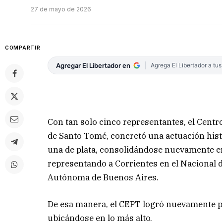
27 de mayo de 2026
COMPARTIR
Agregar El Libertador en
Agrega El Libertador a tu
Con tan solo cinco representantes, el Cen
de Santo Tomé, concretó una actuación histó
una de plata, consolidándose nuevamente en
representando a Corrientes en el Nacional 
Autónoma de Buenos Aires.
De esa manera, el CEPT logró nuevamente p
ubicándose en lo más alto.