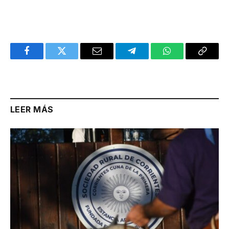
Facebook
Twitter
Email
Telegram
WhatsApp
Copy
Link
LEER MÁS