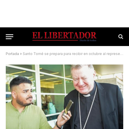
Portada
»
Santo Tomé se prepara para recibir en octubre al representante del Papa