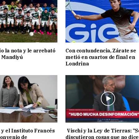
o la nota y le arrebató
Con contundencia, Zárate se
 a Mandiyú
metió en cuartos de final en
Londrina
 y el Instituto Francés
Vischi y la Ley de Tierras: “S
convenio de
discutieron cosas que no dice