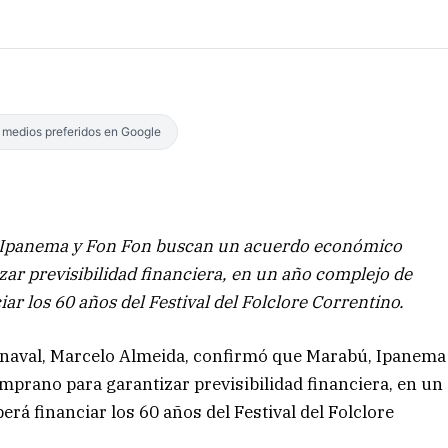
s medios preferidos en Google
 Ipanema y Fon Fon buscan un acuerdo económico
ar previsibilidad financiera, en un año complejo de
r los 60 años del Festival del Folclore Correntino.
arnaval, Marcelo Almeida, confirmó que Marabú, Ipanema
rano para garantizar previsibilidad financiera, en un
erá financiar los 60 años del Festival del Folclore