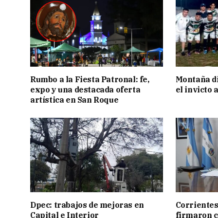
Rumbo a la Fiesta Patronal: fe,
Montaña di
expo y una destacada oferta
el invicto
artística en San Roque
Dpec: trabajos de mejoras en
Corrientes
Capital e Interior
firmaron 