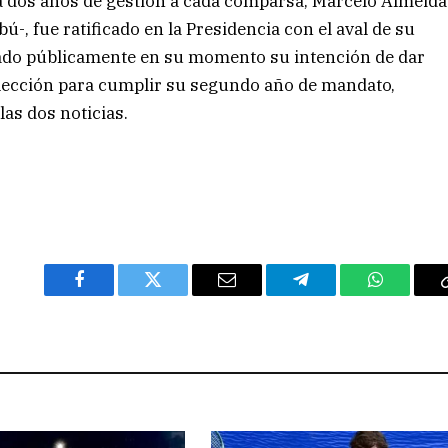
a dos años de gestión a cada comparsa, Marcelo Almeida
-, fue ratificado en la Presidencia con el aval de su
do públicamente en su momento su intención de dar
eelección para cumplir su segundo año de mandato,
las dos noticias.
Facebook
Twitter
Email
Telegram
WhatsAp