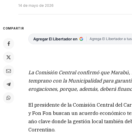
14 de mayo de 2026
COMPARTIR
Agregar El Libertador en
Agrega El Libertador a tu
La Comisión Central confirmó que Marabú,
temprano con la Municipalidad para garantiz
erogaciones, porque, además, deberá financia
El presidente de la Comisión Central del C
y Fon Fon buscan un acuerdo económico temp
año clave donde la gestión local también deb
Correntino.