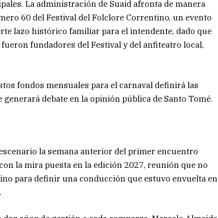
ipales. La administración de Suaid afronta de manera
mero 60 del Festival del Folclore Correntino, un evento
te lazo histórico familiar para el intendente, dado que
fueron fundadores del Festival y del anfiteatro local,
estos fondos mensuales para el carnaval definirá las
e generará debate en la opinión pública de Santo Tomé.
e escenario la semana anterior del primer encuentro
 con la mira puesta en la edición 2027, reunión que no
, sino para definir una conducción que estuvo envuelta en
.