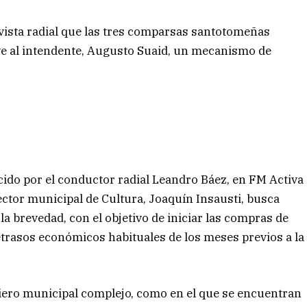
vista radial que las tres comparsas santotomeñas
eve al intendente, Augusto Suaid, un mecanismo de
cido por el conductor radial Leandro Báez, en FM Activa
rector municipal de Cultura, Joaquín Insausti, busca
a brevedad, con el objetivo de iniciar las compras de
etrasos económicos habituales de los meses previos a la
ciero municipal complejo, como en el que se encuentran