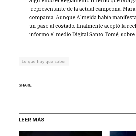
Siguiendo el Reglamento Interno que otorg
-representante de la actual campeona, Marabú
comparsa. Aunque Almeida había manifesta
un paso al costado, finalmente aceptó la r
informó el medio Digital Santo Tomé, sobre 
Lo que hay que saber
SHARE.
LEER MÁS