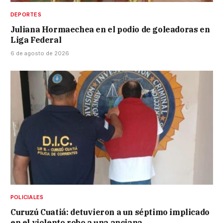
DEPORTES
Juliana Hormaechea en el podio de goleadoras en
Liga Federal
6 de agosto de 2026
POLICIALES
Curuzú Cuatiá: detuvieron a un séptimo implicado
en el violento robo a una anciana