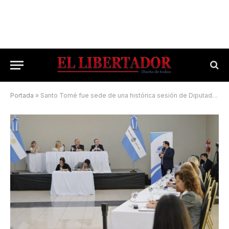
Portada
»
Santo Tomé fue sede de una histórica sesión de Diputados