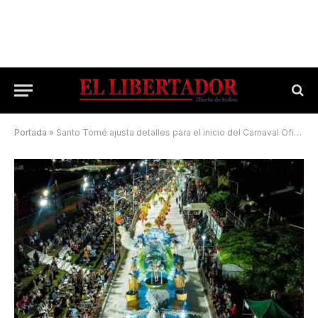
Portada
»
Santo Tomé ajusta detalles para el inicio del Carnaval Oficial