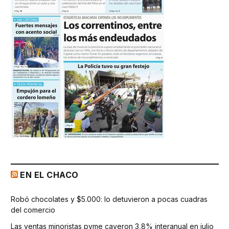
EN EL CHACO
Robó chocolates y $5.000: lo detuvieron a pocas cuadras
del comercio
Las ventas minoristas pyme cayeron 3,8% interanual en julio