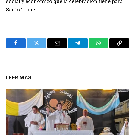
social y económico que la celebración tiene para
Santo Tomé.
Facebook
Twitter
Email
Telegram
WhatsApp
Copy
Link
LEER MÁS