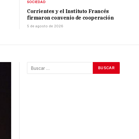
SOCIEDAD
Corrientes y el Instituto Francés
firmaron convenio de cooperación
5 de agosto de 2026