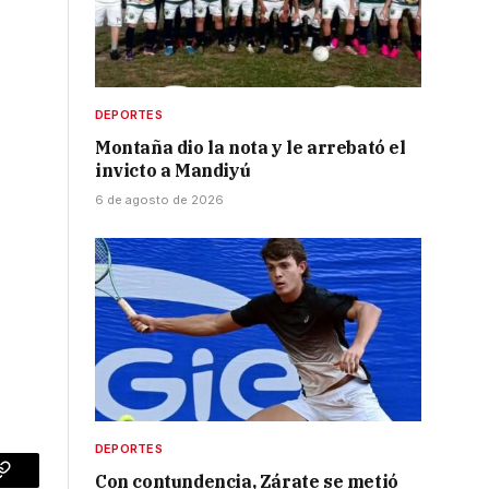
DEPORTES
Montaña dio la nota y le arrebató el
invicto a Mandiyú
6 de agosto de 2026
DEPORTES
Con contundencia, Zárate se metió
p
Copy