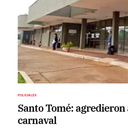
POLICIALES
Santo Tomé: agredieron a
carnaval