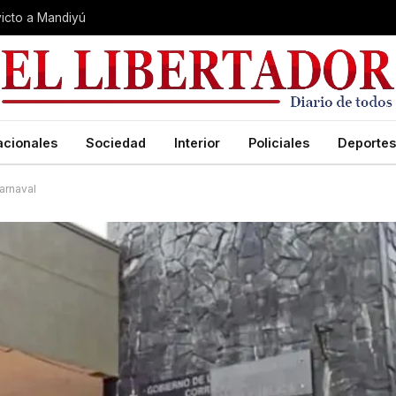
nvicto a Mandiyú
acionales
Sociedad
Interior
Policiales
Deportes
arnaval