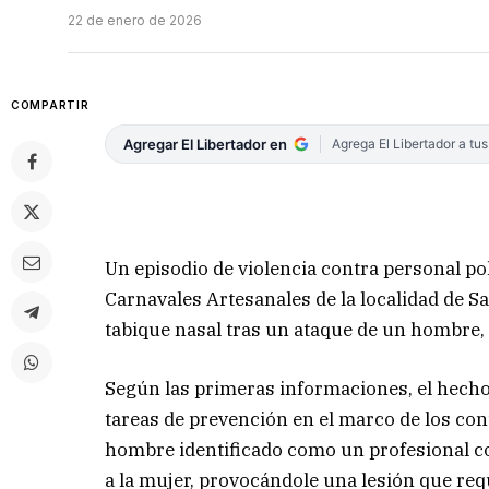
22 de enero de 2026
COMPARTIR
Agregar El Libertador en
Agrega El Libertador a tu
Un episodio de violencia contra personal po
Carnavales Artesanales de la localidad de S
tabique nasal tras un ataque de un hombre,
Según las primeras informaciones, el hech
tareas de prevención en el marco de los con
hombre identificado como un profesional con
a la mujer, provocándole una lesión que req