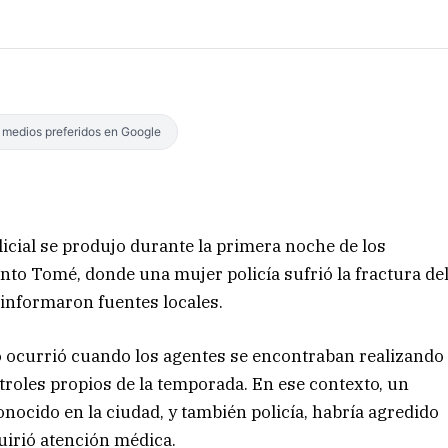
s medios preferidos en Google
licial se produjo durante la primera noche de los
anto Tomé, donde una mujer policía sufrió la fractura de
 informaron fuentes locales.
o ocurrió cuando los agentes se encontraban realizando
troles propios de la temporada. En ese contexto, un
ocido en la ciudad, y también policía, habría agredido
uirió atención médica.