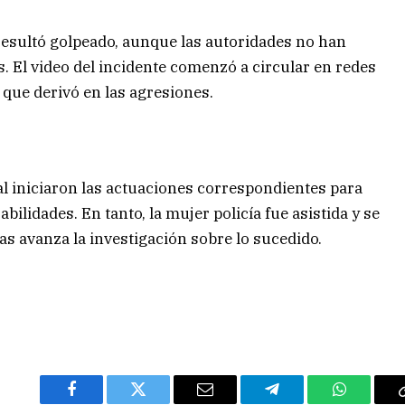
 resultó golpeado, aunque las autoridades no han
. El video del incidente comenzó a circular en redes
 que derivó en las agresiones.
icial iniciaron las actuaciones correspondientes para
ilidades. En tanto, la mujer policía fue asistida y se
s avanza la investigación sobre lo sucedido.
Facebook
Twitter
Email
Telegram
WhatsAp