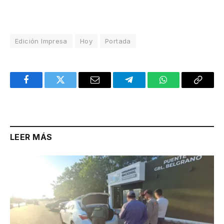
Edición Impresa
Hoy
Portada
Facebook
Twitter
Email
Telegram
WhatsApp
Copy
Link
LEER MÁS