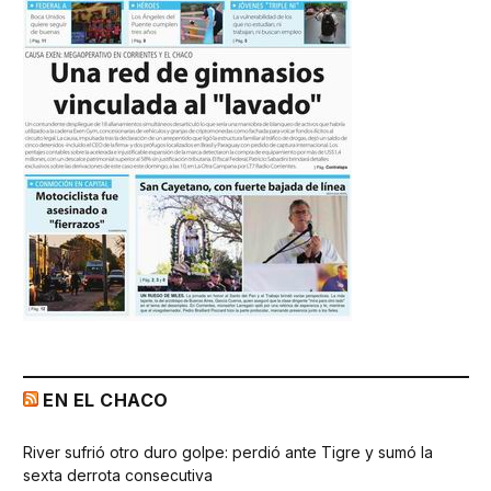
EN EL CHACO
River sufrió otro duro golpe: perdió ante Tigre y sumó la
sexta derrota consecutiva