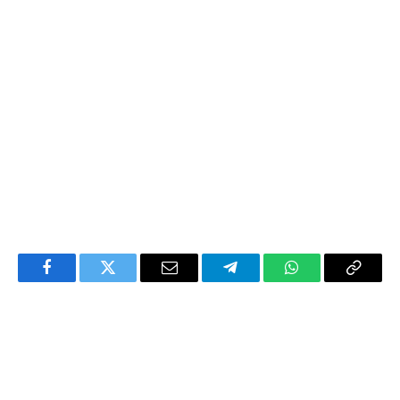
Facebook
Twitter
Email
Telegram
WhatsApp
Copy
Link