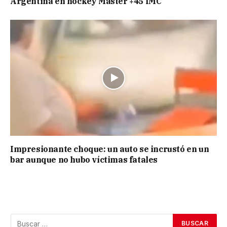
Argentina en hockey Máster +45 IMC
Impresionante choque: un auto se incrustó en un
bar aunque no hubo víctimas fatales