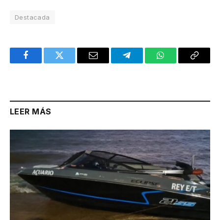
Destacada
Facebook
Twitter
Email
Telegram
WhatsApp
Copy
Link
LEER MÁS