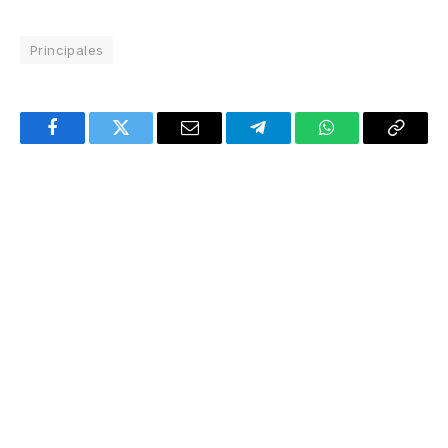
Principales
Facebook
Twitter
Email
Telegram
WhatsApp
Copy
Link